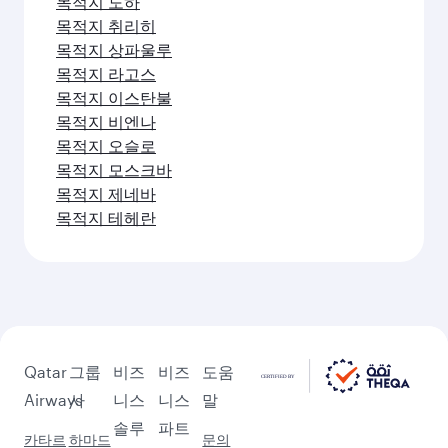
목적지 런던
목적지 맨체스터
목적지 에딘버러
목적지 더블린
목적지 로마
목적지 바르셀로나
목적지 아테네
목적지 파리
목적지 런던
목적지 밀라노
목적지 베를린
목적지 마드리드
목적지 코펜하겐
목적지 프랑크푸르트
목적지 암스테르담