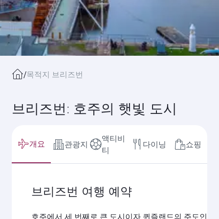
/
목적지 브리즈번
브리즈번: 호주의 햇빛 도시
액티비
개요
관광지
다이닝
쇼핑
티
브리즈번 여행 예약
호주에서 세 번째로 큰 도시이자 퀸즐랜드의 주도인