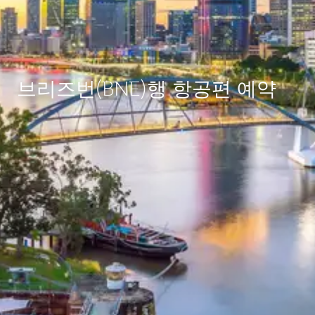
브리즈번(BNE)행 항공편 예약