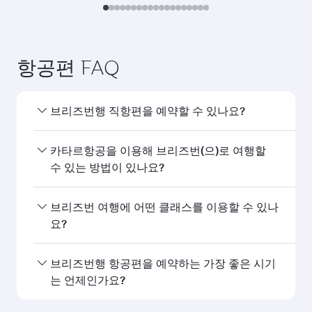
항공편 검색
다음 목적지도 좋아하실 것입니
다...