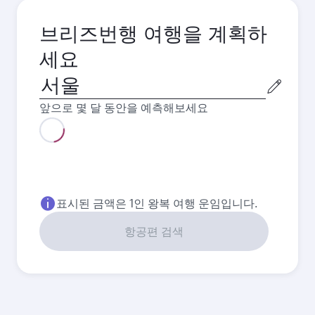
브리즈번행 여행을 계획하
세요
출
발
앞으로 몇 달 동안을 예측해보세요
도
시
8월
2026
9월
2026