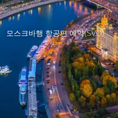
모스크바행 항공편 예약(SVO)