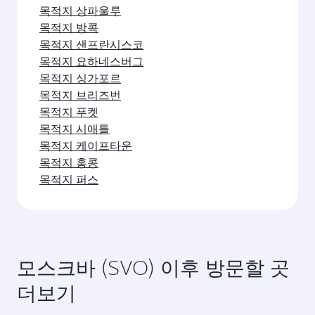
네, 카타르항공은 모스크바행 직항편을 운항하고 있
카타르항공을 이용해 모스크바(으)로 여행할
습니다. 홈페이지에서 항공편을 검색하여 운항 시간
수 있는 방법이 있나요?
과 편수를 확인할 수 있습니다.
카타르항공의 모스크바행 직항편을 이용할 수 있습
모스크바 여행에 어떤 클래스를 이용할 수 있나
니다. 카타르항공은 도하를 경유해 150개 이상의 목
요?
적지를 연결하며, 하마드 국제공항에서 원활하고 효
율적인 환승을 제공합니다.
좌석 등급은 노선과 운항 항공사에 따라 다릅니다.
모스크바행 항공편을 예약하는 가장 좋은 시기
카타르항공이 운항하는 항공편에서는 비즈니스 클
는 언제인가요?
래스(일부 항공기에 Q스위트 제공)와 이코노미 클래
스를 이용할 수 있습니다. 제휴사가 운항하는 항공
원하는 여행 일정에 가장 저렴한 요금을 이용하려면
편의 경우 이용 가능한 좌석 등급이 다를 수 있습니
모스크바행 항공편을 미리 예약하세요. 요금은 계절
다. 예약 시 항공편 세부 정보를 확인하세요.
별 수요, 노선 인기, 좌석 등급별 잔여 좌석 상황에
영감을 얻으셨나요? 러시아, 그
따라 달라집니다.
이상을 탐험해 보세요
도시를 선택하고 탐험을 시작하세요!
목적지 도하