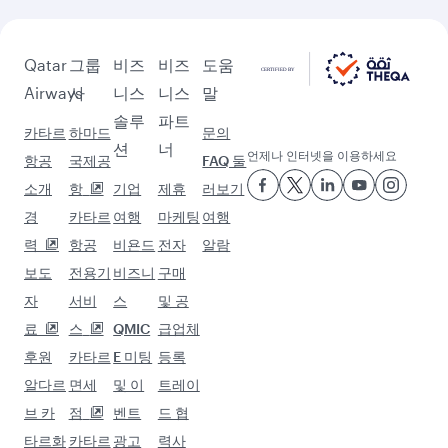
모스크바 (SVO) 이후 방문할 곳
더보기
선택한 도시로 모험을 떠나세요.
목적지 시카고
목적지 마닐라
목적지 아들레이드
목적지 휴스턴
목적지 시드니
목적지 몰디브
목적지 토론토
목적지 하노이
목적지 멜버른