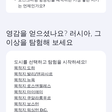
아들레이드
멜버른
항공편 FAQ
모스크바행 직항편을 예약할 수 있나요?