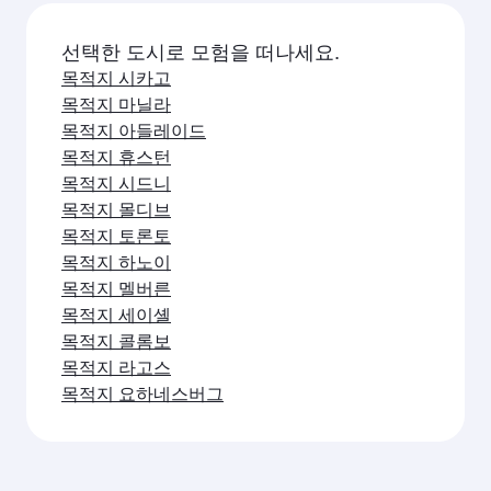
목적지 발리/덴파사르
목적지 뉴욕
목적지 로스앤젤레스
목적지 마이애미
목적지 쿠알라룸푸르
목적지 보스턴
목적지 워싱턴 D.C.
목적지 상파울루
목적지 방콕
목적지 샌프란시스코
목적지 요하네스버그
목적지 싱가포르
목적지 브리즈번
목적지 푸켓
목적지 시애틀
목적지 케이프타운
목적지 홍콩
목적지 퍼스