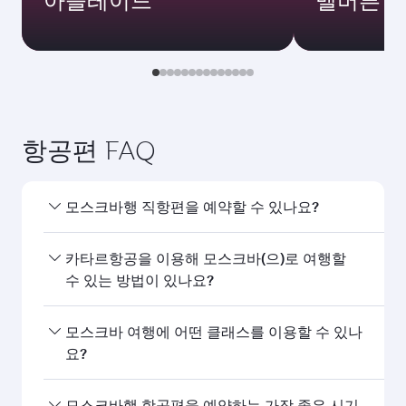
1월
2027
항공편 검색
다음 목적지도 좋아하실 것입니
다...