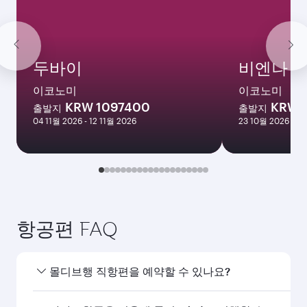
두바이
비엔나
이코노미
이코노미
KRW 1097400
KRW 
출발지
출발지
04 11월 2026 - 12 11월 2026
23 10월 2026 - 12
항공편 FAQ
몰디브행 직항편을 예약할 수 있나요?