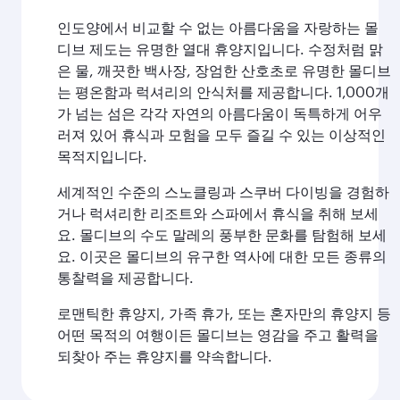
인도양에서 비교할 수 없는 아름다움을 자랑하는 몰
디브 제도는 유명한 열대 휴양지입니다. 수정처럼 맑
은 물, 깨끗한 백사장, 장엄한 산호초로 유명한 몰디브
는 평온함과 럭셔리의 안식처를 제공합니다. 1,000개
가 넘는 섬은 각각 자연의 아름다움이 독특하게 어우
러져 있어 휴식과 모험을 모두 즐길 수 있는 이상적인
목적지입니다.
세계적인 수준의 스노클링과 스쿠버 다이빙을 경험하
거나 럭셔리한 리조트와 스파에서 휴식을 취해 보세
요. 몰디브의 수도 말레의 풍부한 문화를 탐험해 보세
요. 이곳은 몰디브의 유구한 역사에 대한 모든 종류의
통찰력을 제공합니다.
로맨틱한 휴양지, 가족 휴가, 또는 혼자만의 휴양지 등
어떤 목적의 여행이든 몰디브는 영감을 주고 활력을
되찾아 주는 휴양지를 약속합니다.