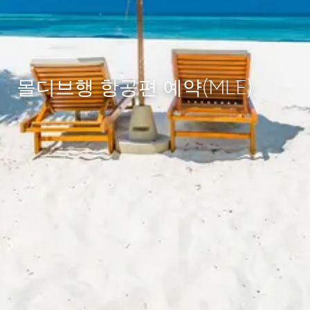
몰디브행 항공편 예약(MLE)