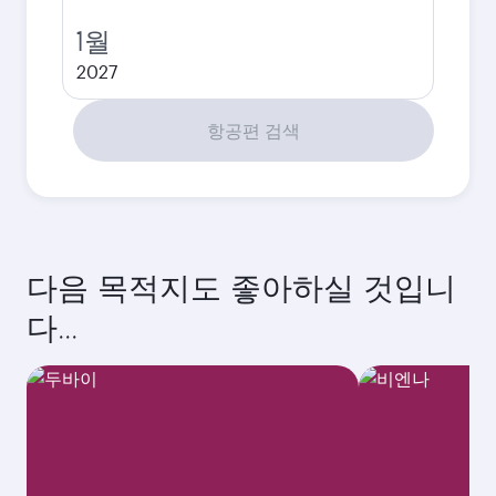
1월
2027
항공편 검색
다음 목적지도 좋아하실 것입니
다...