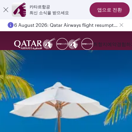
카타르항공
앱으로 전환
최신 소식을 받으세요
6 August 2026: Qatar Airways flight resumption to Bahrain (BAH), Erbil (EBL), and Kuwait (KWI)
취항지
예약
경험하