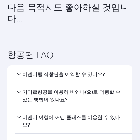
다음 목적지도 좋아하실 것입니
다...
항공편 FAQ
비엔나행 직항편을 예약할 수 있나요?
네, 카타르항공은 비엔나행 직항편을 운항하고 있습
카타르항공을 이용해 비엔나(으)로 여행할 수
니다. 홈페이지에서 항공편을 검색하여 운항 시간과
있는 방법이 있나요?
편수를 확인할 수 있습니다.
카타르항공의 비엔나행 직항편을 이용할 수 있습니
비엔나 여행에 어떤 클래스를 이용할 수 있나
다. 카타르항공은 도하를 경유해 150개 이상의 목적
요?
지를 연결하며, 하마드 국제공항에서 원활하고 효율
적인 환승을 제공합니다.