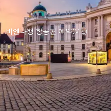
비엔나행 항공편 예약(VIE)