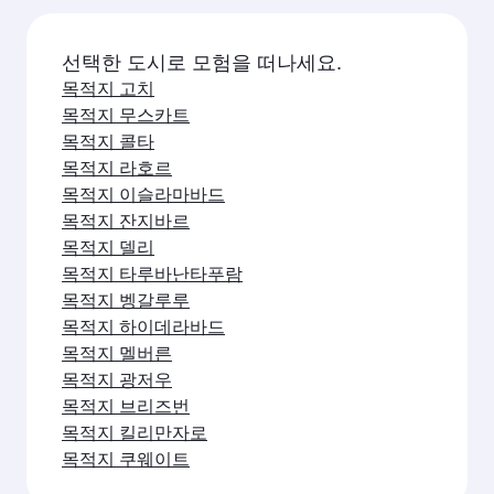
선택한 도시로 모험을 떠나세요.
목적지 고치
목적지 무스카트
목적지 콜타
목적지 라호르
목적지 이슬라마바드
목적지 잔지바르
목적지 델리
목적지 타루바난타푸람
목적지 벵갈루루
목적지 하이데라바드
목적지 멜버른
목적지 광저우
목적지 브리즈번
목적지 킬리만자로
목적지 쿠웨이트