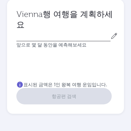
Vienna행 여행을 계획하세
요
출
발
앞으로 몇 달 동안을 예측해보세요
도
시
표시된 금액은 1인 왕복 여행 운임입니다.
항공편 검색