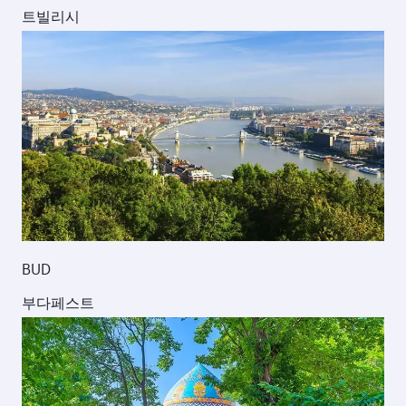
트빌리시
BUD
부다페스트