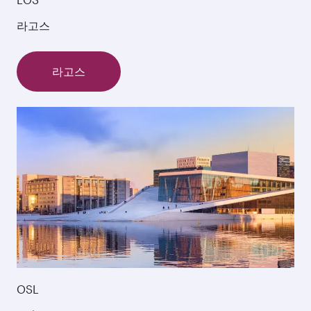
라고스
라고스
OSL