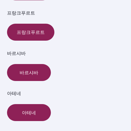
프랑크푸르트
프랑크푸르트
바르샤바
바르샤바
아테네
아테네