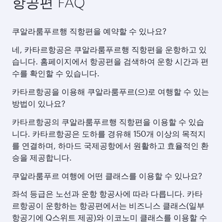
항공편 FAQ
쿠알라룸푸르행 직항편을 예약할 수 있나요?
네, 카타르항공은 쿠알라룸푸르행 직항편을 운항하고 있
습니다. 홈페이지에서 항공편을 검색하여 운항 시간과 편
수를 확인할 수 있습니다.
카타르항공을 이용해 쿠알라룸푸르(으)로 여행할 수 있는
방법이 있나요?
카타르항공의 쿠알라룸푸르행 직항편을 이용할 수 있습
니다. 카타르항공은 도하를 경유해 150개 이상의 목적지
를 연결하며, 하마드 국제공항에서 원활하고 효율적인 환
승을 제공합니다.
쿠알라룸푸르 여행에 어떤 클래스를 이용할 수 있나요?
좌석 등급은 노선과 운항 항공사에 따라 다릅니다. 카타
르항공이 운항하는 항공편에서는 비즈니스 클래스(일부
항공기에 Q스위트 제공)와 이코노미 클래스를 이용할 수