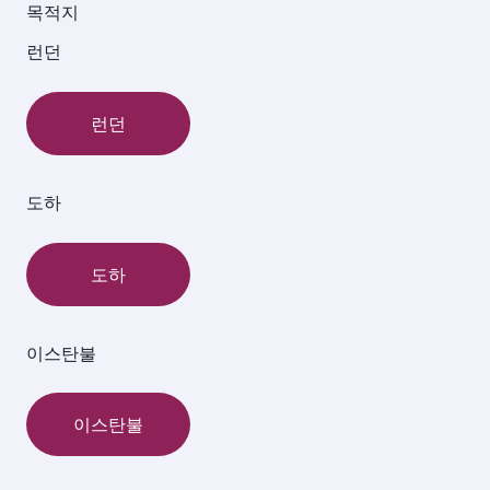
목적지
런던
런던
도하
도하
이스탄불
이스탄불