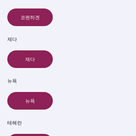
코펜하겐
제다
제다
뉴욕
뉴욕
테헤란