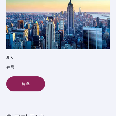
JFK
뉴욕
뉴욕