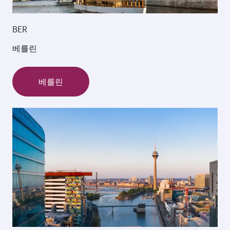
BER
베를린
베를린