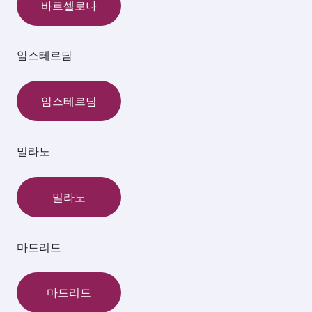
바르셀로나
암스테르담
암스테르담
밀라노
밀라노
마드리드
마드리드