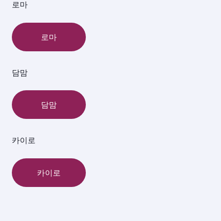
로마
로마
담맘
담맘
카이로
카이로