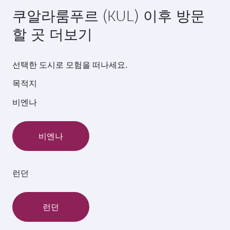
쿠알라룸푸르 (KUL) 이후 방문
할 곳 더보기
선택한 도시로 모험을 떠나세요.
목적지
비엔나
비엔나
런던
런던