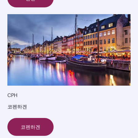
CPH
코펜하겐
코펜하겐