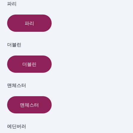
파리
파리
더블린
더블린
맨체스터
맨체스터
에딘버러