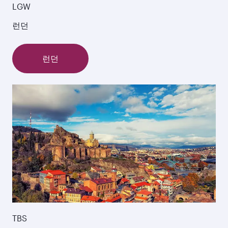
LGW
런던
런던
TBS