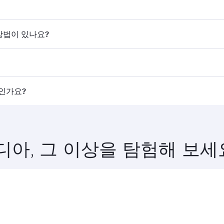
. 홈페이지에서 항공편을 검색하여 운항 시간과 편수를 확인할 
방법이 있나요?
카타르항공은 도하를 경유해 150개 이상의 목적지를 연결하며,
타르항공이 운항하는 항공편에서는 비즈니스 클래스(일부 항공기에
인가요?
등급이 다를 수 있습니다. 예약 시 항공편 세부 정보를 확인하세
펜행 항공편을 미리 예약하세요. 요금은 계절별 수요, 노선 인기
디아, 그 이상을 탐험해 보세