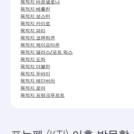
목적지 베를린
목적지 보스턴
목적지 카이로
목적지 파리
목적지 코펜하겐
목적지 케이프타운
목적지 댈러스/포트 워스
목적지 도하
목적지 더블린
목적지 두바이
목적지 에딘버러
목적지 로마
목적지 프랑크푸르트
프놈펜 (KTI) 이후 방문할