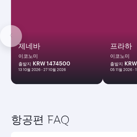
제네바
프라하
이코노미
이코노미
KRW 1474500
KRW
출발지
출발지
13 10월 2026 - 27 10월 2026
05 11월 2026 - 
항공편 FAQ
프놈펜행 직항편을 예약할 수 있나요?