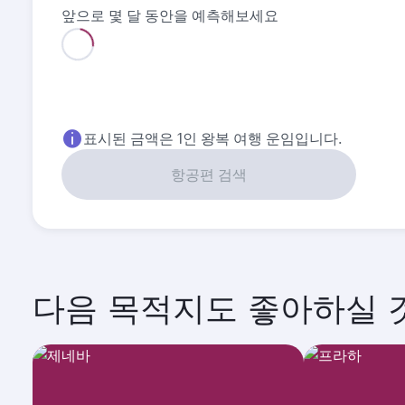
앞으로 몇 달 동안을 예측해보세요
8월
9월
2026
2026
다음 목적지도 좋아하실 것