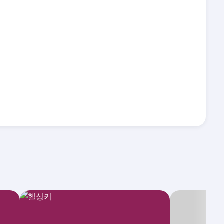
12월
1월
2026
2027
항공편 검색