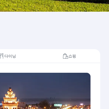
다이닝
쇼핑