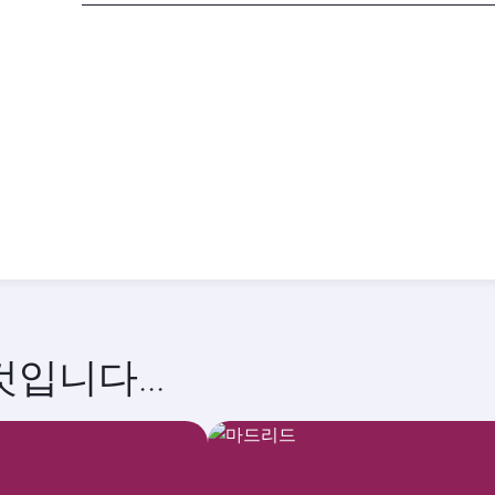
도
시
10월
11월
2026
2026
입니다...