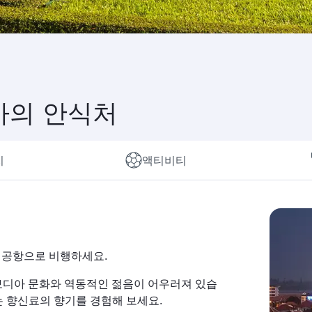
아의 안식처
지
액티비티
국제공항으로 비행하세요.
보디아 문화와 역동적인 젊음이 어우러져 있습
 향신료의 향기를 경험해 보세요.