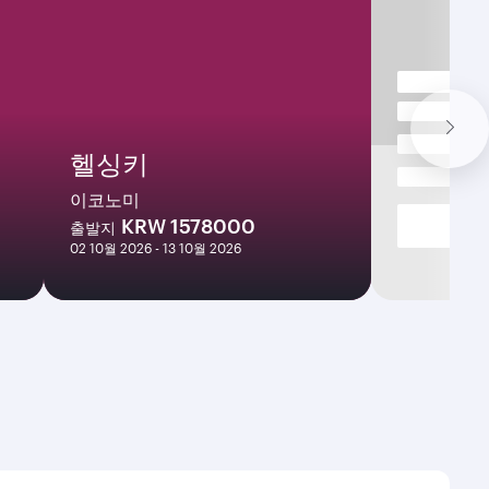
헬싱키
이코노미
KRW 1578000
출발지
02 10월 2026 - 13 10월 2026