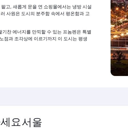
팔고, 새롭게 문을 연 쇼핑몰에서는 냉방 시설
여러 사원은 도시의 분주함 속에서 평온함과 고
활기찬 에너지를 만끽할 수 있는 프놈펜은 특별
 노점과 조각상에 이르기까지 이 도시는 평생
하세요
출
발