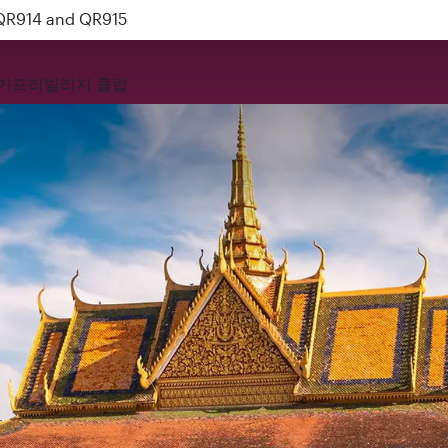
 QR914 and QR915
기
프리빌리지 클럽