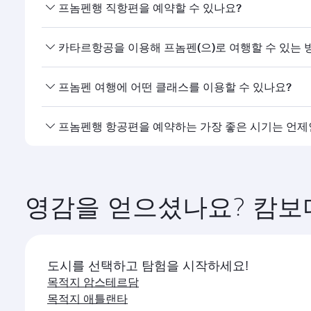
네, 카타르항공은 프놈펜행 직항편을 운항하고 있습니다
카타르항공을 이용해 프놈펜(으)로 여행할 수 있는 
카타르항공의 프놈펜행 직항편을 이용할 수 있습니다. 
프놈펜 여행에 어떤 클래스를 이용할 수 있나요?
다.
좌석 등급은 노선과 운항 항공사에 따라 다릅니다. 카
프놈펜행 항공편을 예약하는 가장 좋은 시기는 언제
다. 제휴사가 운항하는 항공편의 경우 이용 가능한 좌석 
원하는 여행 일정에 가장 저렴한 요금을 이용하려면 프놈
영감을 얻으셨나요? 캄보
도시를 선택하고 탐험을 시작하세요!
목적지 암스테르담
목적지 애틀랜타
목적지 바르셀로나