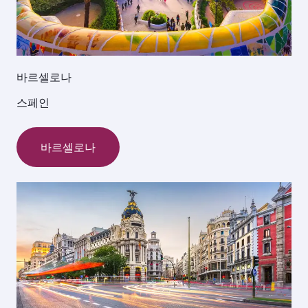
바르셀로나
스페인
바르셀로나