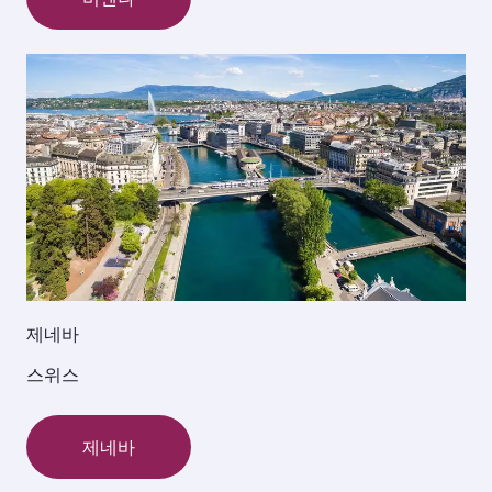
제네바
스위스
제네바