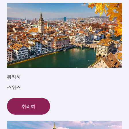
취리히
스위스
취리히