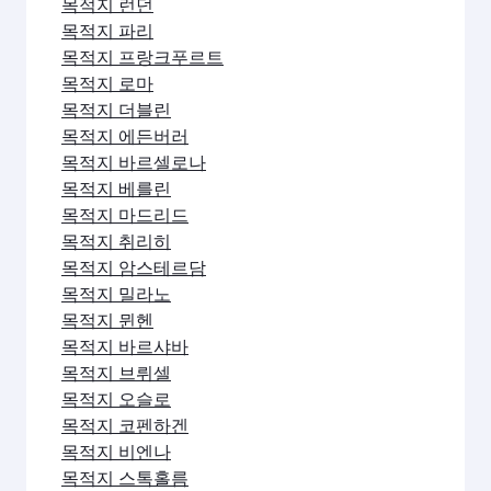
목적지 런던
목적지 파리
목적지 프랑크푸르트
목적지 로마
목적지 더블린
목적지 에든버러
목적지 바르셀로나
목적지 베를린
목적지 마드리드
목적지 취리히
목적지 암스테르담
목적지 밀라노
목적지 뮌헨
목적지 바르샤바
목적지 브뤼셀
목적지 오슬로
목적지 코펜하겐
목적지 비엔나
목적지 스톡홀름