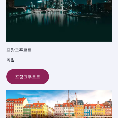
프랑크푸르트
독일
프랑크푸르트