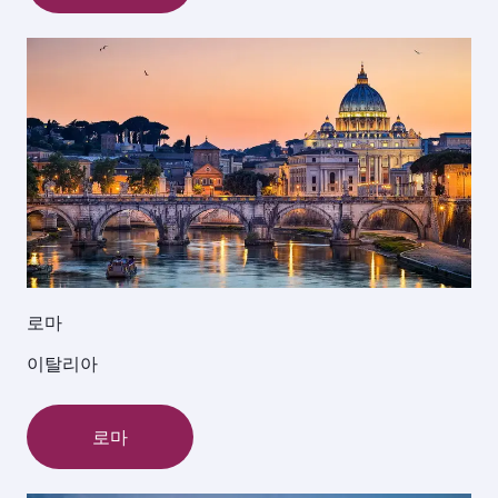
로마
이탈리아
로마