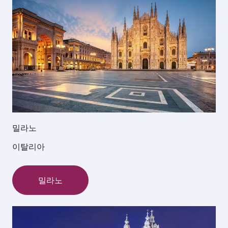
밀라노
이탈리아
밀라노