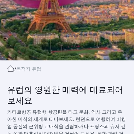
/
목적지 유럽
유럽의 영원한 매력에 매료되어
보세요
카타르항공 유럽행 항공편을 타고 문화, 역사 그리고 우
아한 미식의 세계로 떠나보세요. 런던으로 여행하여 버킹
엄 궁전의 근위병 교대식을 관람하거나 프랑스의 유서 깊
은 성과 매혹적인 대저택을 거닐어 보세요. 또한 파리 거