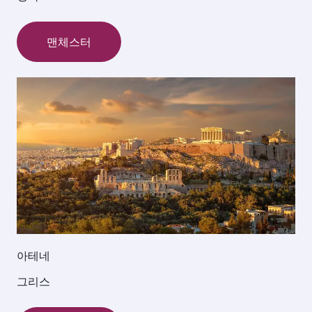
맨체스터
아테네
그리스