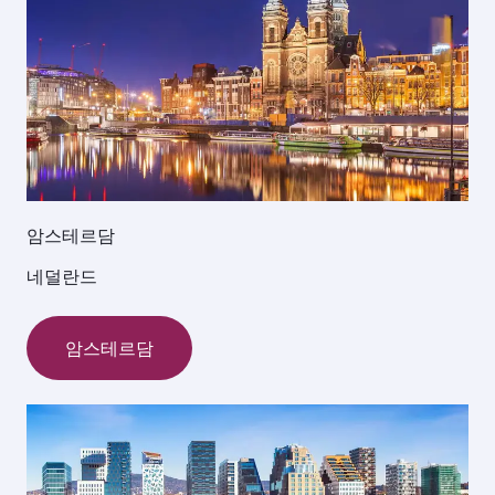
암스테르담
네덜란드
암스테르담