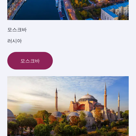
모스크바
러시아
모스크바