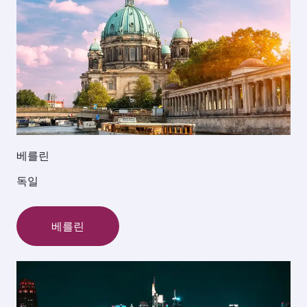
베를린
독일
베를린