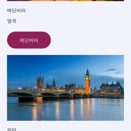
에딘버러
영국
에딘버러
런던