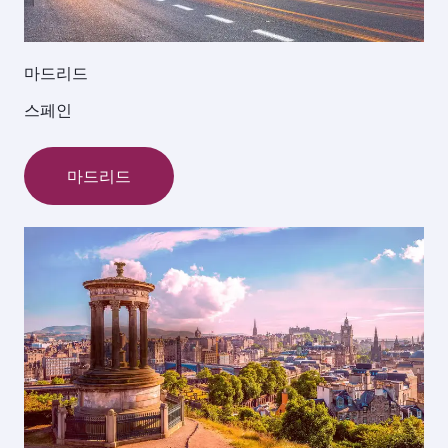
마드리드
스페인
마드리드