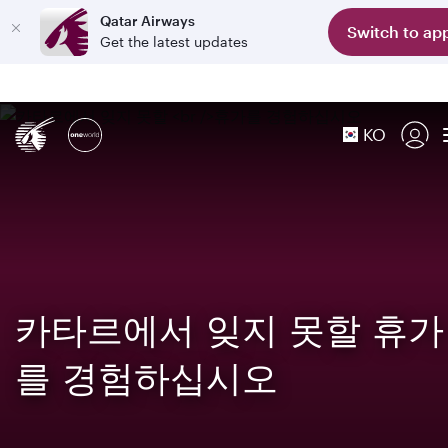
Qatar Airways
Switch to ap
Get the latest updates
KO
카타르에서 잊지 못할 휴가
를 경험하십시오