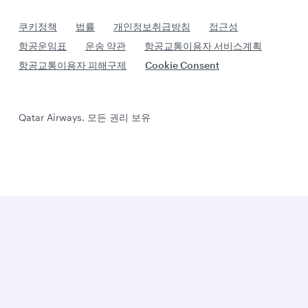
쿠키정책
법률
개인정보취급방침
접근성
항공운임표
운송 약관
항공교통이용자 서비스계획
항공교통이용자 피해구제
Cookie Consent
Qatar Airways. 모든 권리 보유