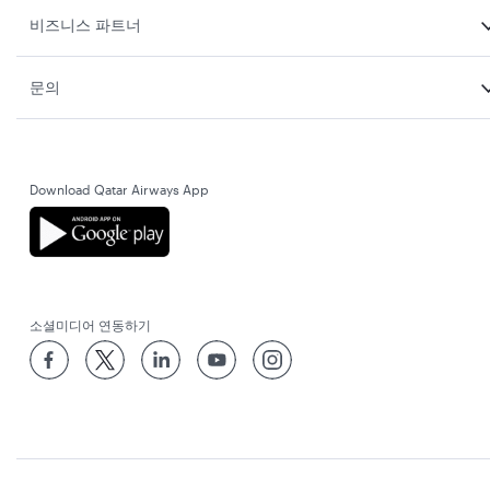
비즈니스 파트너
문의
Download Qatar Airways App
소셜미디어 연동하기