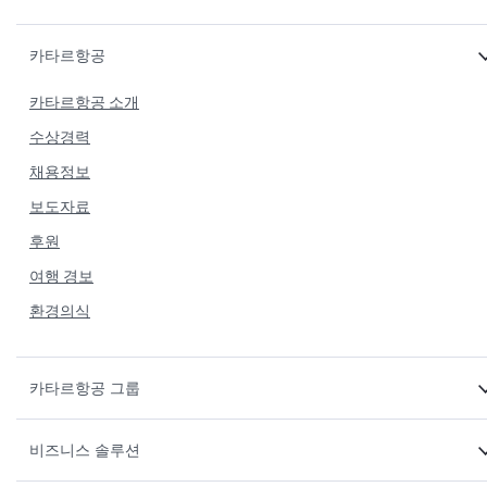
카타르항공
카타르항공 소개
수상경력
채용정보
보도자료
후원
여행 경보
환경의식
카타르항공 그룹
비즈니스 솔루션