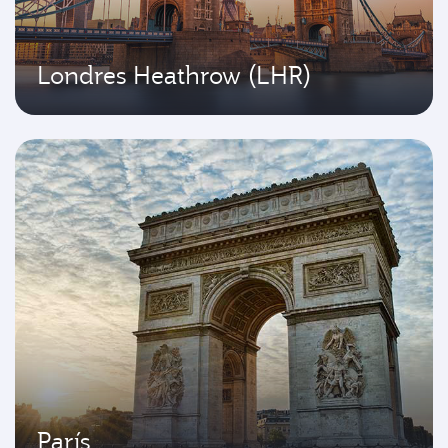
Londres Heathrow (LHR)
París