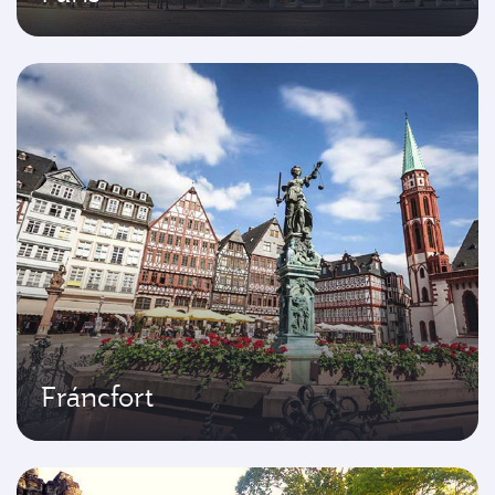
Fráncfort