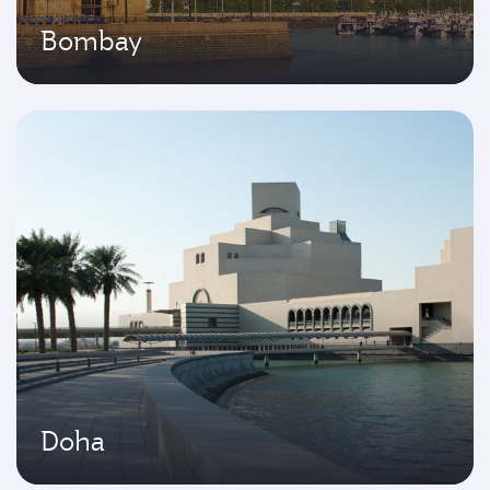
Bombay
Doha