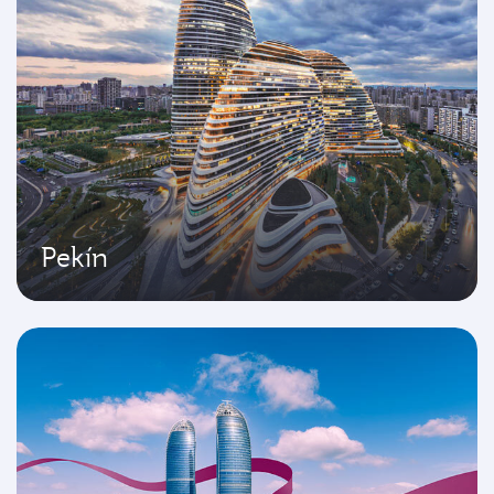
Pekín