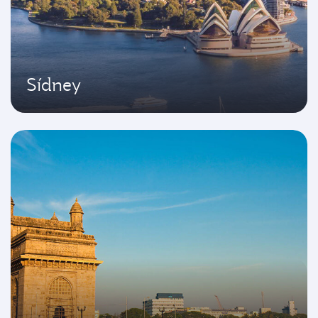
Sídney