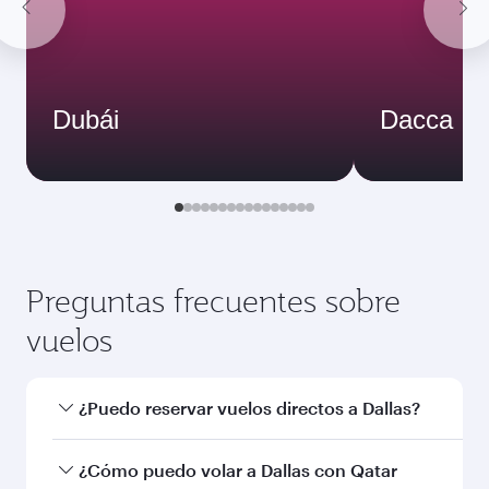
Dubái
Dacca
Preguntas frecuentes sobre
vuelos
¿Puedo reservar vuelos directos a Dallas?
Sí, Qatar Airways opera vuelos directos a Dallas.
¿Cómo puedo volar a Dallas con Qatar