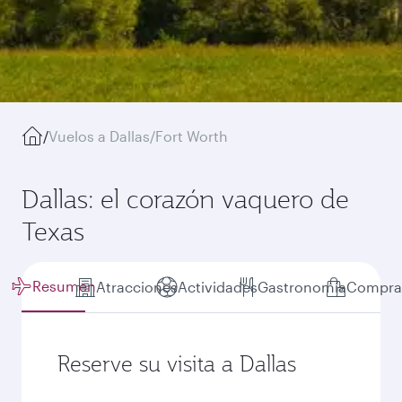
/
Vuelos a Dallas/Fort Worth
Dallas: el corazón vaquero de
Texas
Resumen
Atracciones
Actividades
Gastronomía
Compra
Reserve su visita a Dallas