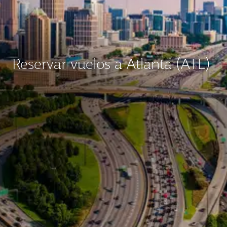
Reservar vuelos a Atlanta (ATL)