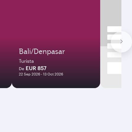
Bali/Denpasar
Turista
EUR 857
De
22 Sep 2026 - 13 Oct 2026