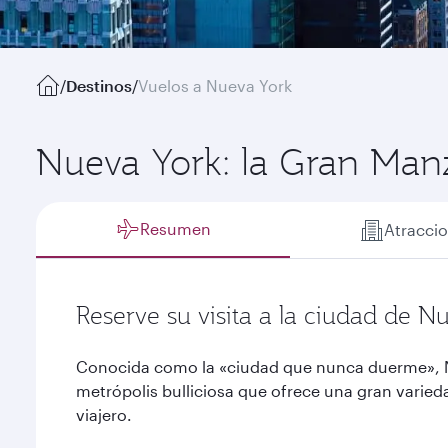
/
Destinos
/
Vuelos a Nueva York
Nueva York: la Gran Man
Resumen
Atracci
Reserve su visita a la ciudad de N
Conocida como la «ciudad que nunca duerme», N
metrópolis bulliciosa que ofrece una gran varied
viajero.