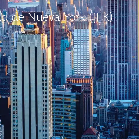
dad de Nueva York (JFK)