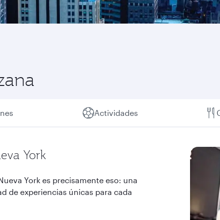
zana
ones
Actividades
ueva York
ueva York es precisamente eso: una
ad de experiencias únicas para cada