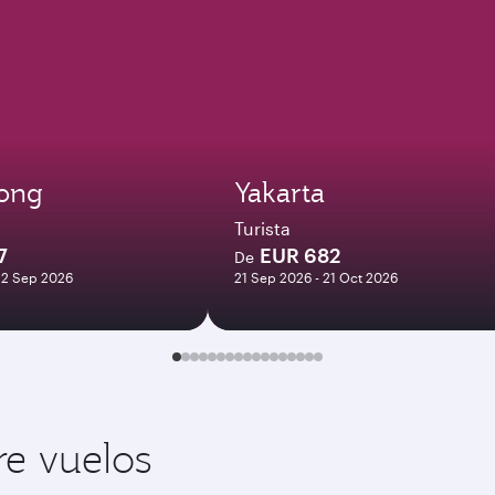
ong
Yakarta
Turista
7
EUR 682
De
22 Sep 2026
21 Sep 2026 - 21 Oct 2026
re vuelos