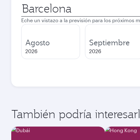
Ciudad
de
salida
Eche un vistazo a la previsión para los próximos 
Agosto
Septiembre
2026
2026
También podría interesarle