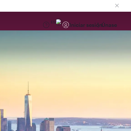
ES
Iniciar sesión
Únase