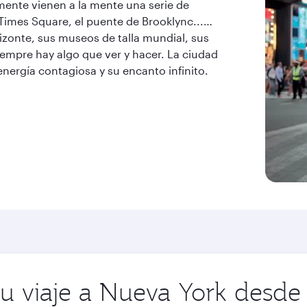
mente vienen a la mente una serie de
, Times Square, el puente de Brooklync...…
rizonte, sus museos de talla mundial, sus
siempre hay algo que ver y hacer. La ciudad
nergía contagiosa y su encanto infinito.
su viaje a Nueva York desde