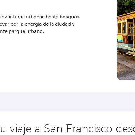
de aventuras urbanas hasta bosques
evar por la energía de la ciudad y
rante parque urbano.
su viaje a San Francisco des