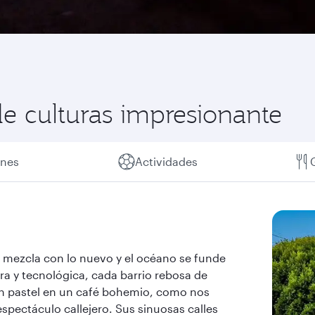
de culturas impresionante
ones
Actividades
se mezcla con lo nuevo y el océano se funde
ra y tecnológica, cada barrio rebosa de
n pastel en un café bohemio, como nos
pectáculo callejero. Sus sinuosas calles