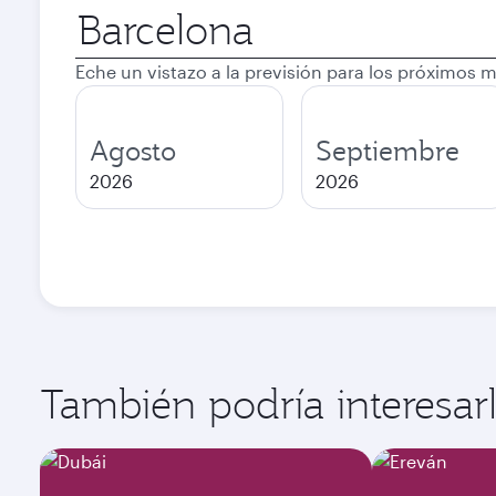
Ciudad
de
salida
Eche un vistazo a la previsión para los próximos 
Agosto
Septiembre
2026
2026
También podría interesarle