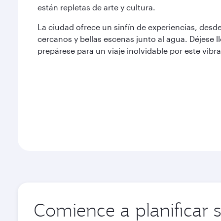
están repletas de arte y cultura.
La ciudad ofrece un sinfín de experiencias, des
cercanos y bellas escenas junto al agua. Déjese ll
prepárese para un viaje inolvidable por este vib
Comience a planificar 