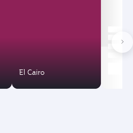
El Cairo