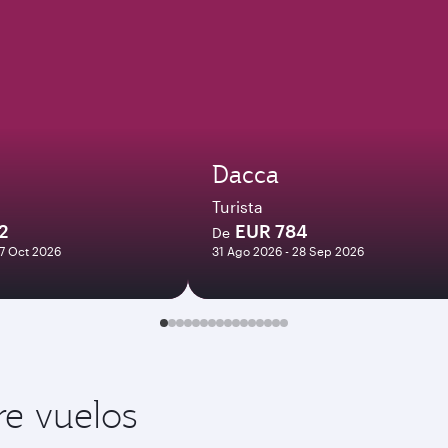
Dacca
Turista
2
EUR 784
De
27 Oct 2026
31 Ago 2026 - 28 Sep 2026
re vuelos