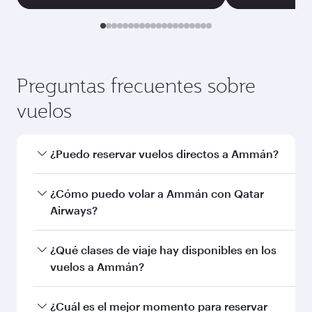
Enero
569,57
EUR
Las tarifas mostradas son para un billete
de ida y vuelta y para un único pasajero.
Buscar vuelos
También podría interesarle...