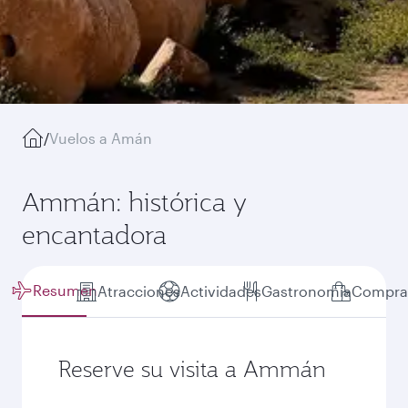
/
Vuelos a Amán
Ammán: histórica y
encantadora
Resumen
Atracciones
Actividades
Gastronomía
Compra
Reserve su visita a Ammán