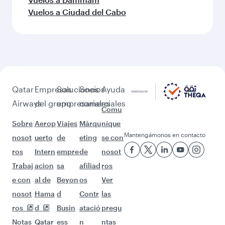
Más lugares para descubrir
después de Amán (AMM)
¡Que no pare la aventura con estos
destinos!
Vuelos a Manila
Vuelos a Nueva York
Vuelos a Melbourne
Vuelos a Johannesburgo
Vuelos a Miami
Vuelos a Hong Kong
Vuelos a Boston
Vuelos a Washington D.C.
Vuelos a Seattle