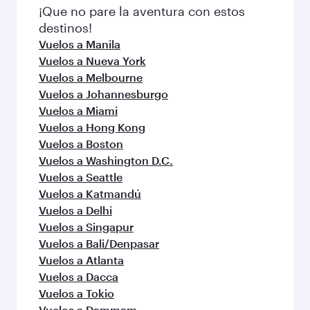
explorar
Vuelos a Doha
Vuelos a Kuala Lumpur
Vuelos a Mascate
Vuelos a Los Angeles
Vuelos a Yakarta
Vuelos a Kuwait
Vuelos a San Francisco
Vuelos a CANTÓN
Vuelos a Nairobi
Vuelos a Bangkok
Vuelos a Sídney
Vuelos a Houston
Vuelos a Seúl
Vuelos a Colombo
Vuelos a Dallas/Fort Worth
Vuelos a Riad
Vuelos a Islamabad