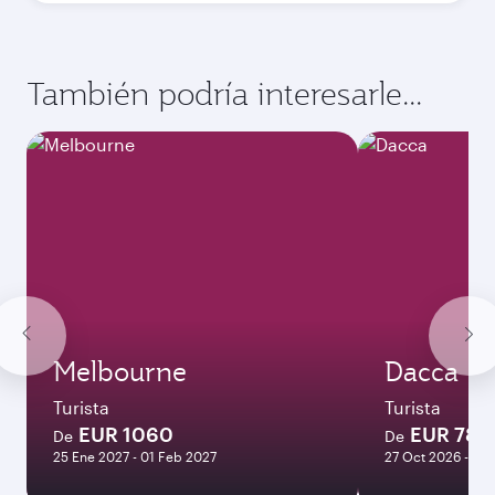
Mejor tarifa
Octubre
565,57
EUR
Mejor tarifa
Noviembre
565,57
EUR
Diciembre
569,57
EUR