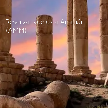
Reservar vuelos a Ammán
(AMM)