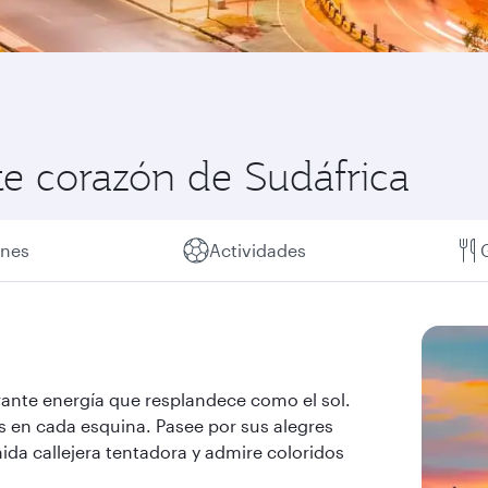
te corazón de Sudáfrica
ones
Actividades
ante energía que resplandece como el sol.
 en cada esquina. Pasee por sus alegres
ida callejera tentadora y admire coloridos