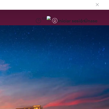
ES
Iniciar sesión
Únase