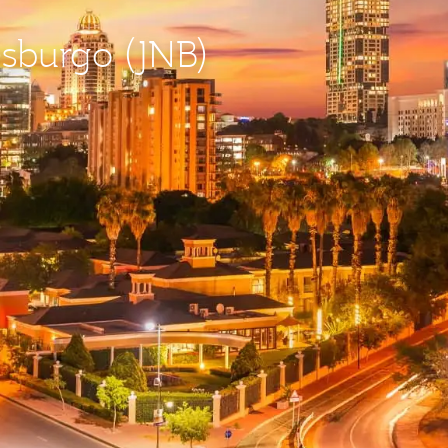
esburgo (JNB)