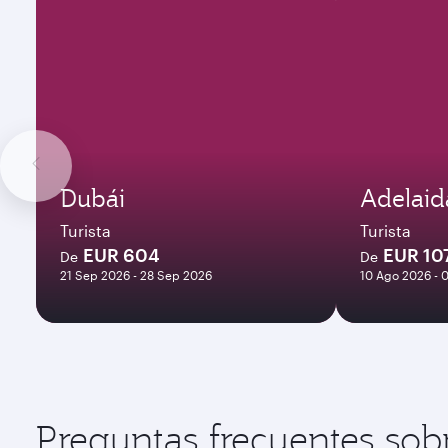
Dubái
Adelaid
Turista
Turista
EUR 604
EUR 10
De
De
21 Sep 2026 - 28 Sep 2026
10 Ago 2026 - 
Preguntas frecuentes sob