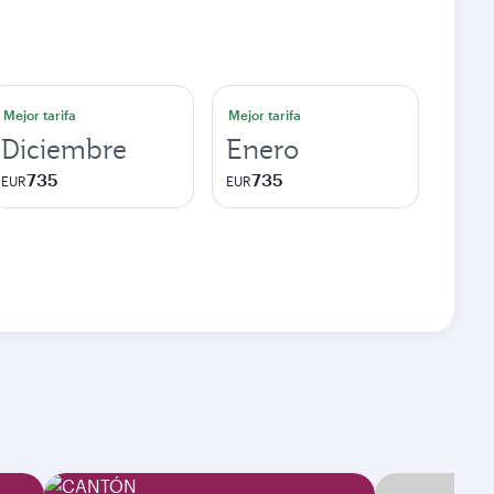
Mejor tarifa
Mejor tarifa
Diciembre
Enero
735
735
EUR
EUR