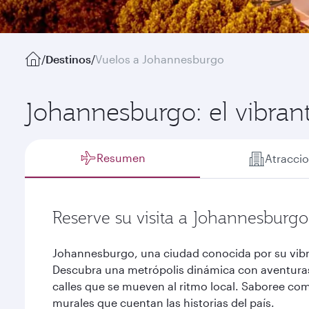
/
Destinos
/
Vuelos a Johannesburgo
Johannesburgo: el vibran
Resumen
Atracci
Reserve su visita a Johannesburgo
Johannesburgo, una ciudad conocida por su vibr
Descubra una metrópolis dinámica con aventuras
calles que se mueven al ritmo local. Saboree com
murales que cuentan las historias del país.