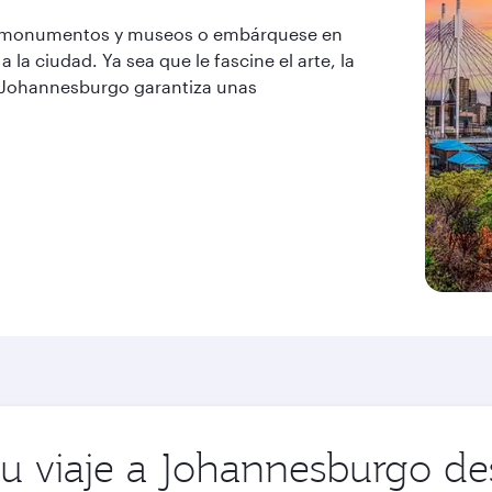
sus monumentos y museos o embárquese en
a la ciudad. Ya sea que le fascine el arte, la
a, Johannesburgo garantiza unas
su viaje a Johannesburgo d