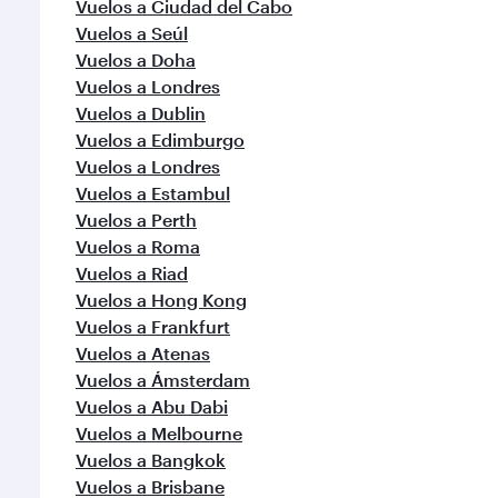
Vuelos a Ciudad del Cabo
Vuelos a Seúl
Vuelos a Doha
Vuelos a Londres
Vuelos a Dublin
Vuelos a Edimburgo
Vuelos a Londres
Vuelos a Estambul
Vuelos a Perth
Vuelos a Roma
Vuelos a Riad
Vuelos a Hong Kong
Vuelos a Frankfurt
Vuelos a Atenas
Vuelos a Ámsterdam
Vuelos a Abu Dabi
Vuelos a Melbourne
Vuelos a Bangkok
Vuelos a Brisbane