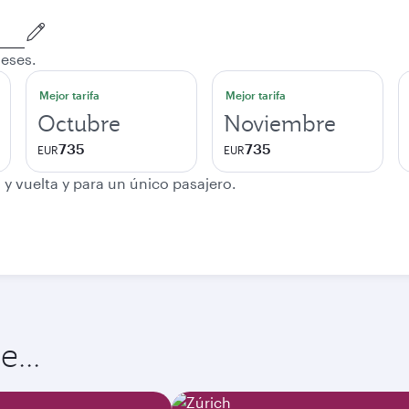
meses.
Mejor tarifa
Mejor tarifa
Octubre
Noviembre
735
735
EUR
EUR
 y vuelta y para un único pasajero.
...