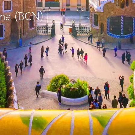
ona (BCN)