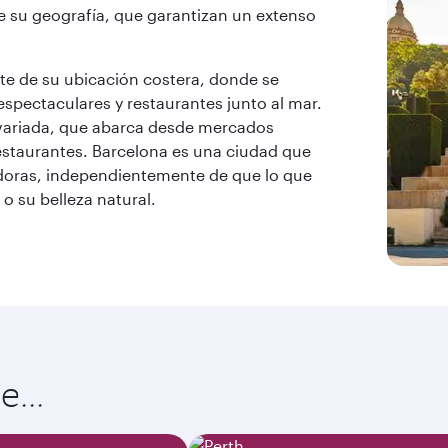
de su geografía, que garantizan un extenso
te de su ubicación costera, donde se
spectaculares y restaurantes junto al mar.
 variada, que abarca desde mercados
restaurantes. Barcelona es una ciudad que
doras, independientemente de que lo que
 o su belleza natural.
...