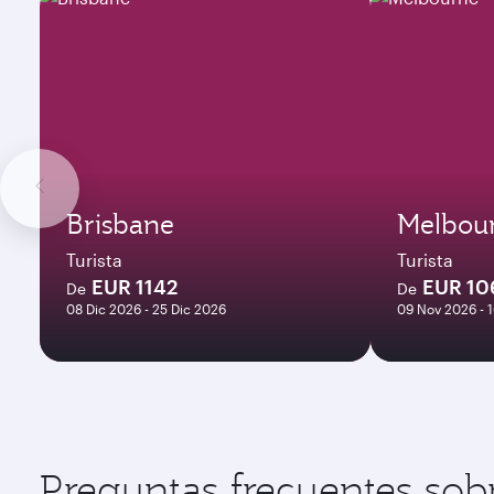
Brisbane
Melbou
Turista
Turista
EUR 1142
EUR 10
De
De
08 Dic 2026 - 25 Dic 2026
09 Nov 2026 - 
Preguntas frecuentes sob