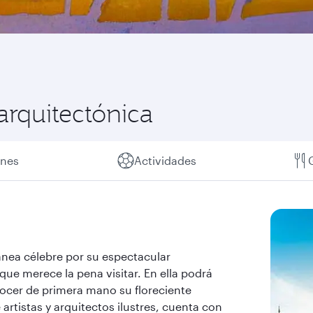
arquitectónica
ones
Actividades
ánea célebre por su espectacular
que merece la pena visitar. En ella podrá
nocer de primera mano su floreciente
artistas y arquitectos ilustres, cuenta con