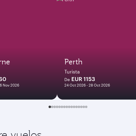
rne
Perth
Turista
60
EUR 1153
De
16 Nov 2026
24 Oct 2026 - 28 Oct 2026
re vuelos