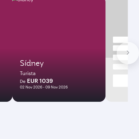
Sídney
Turista
EUR 1039
De
02 Nov 2026 - 09 Nov 2026