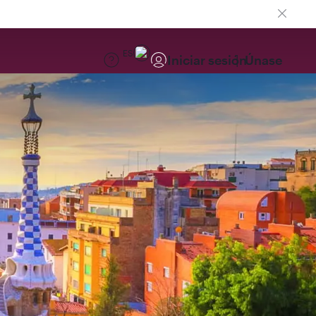
ES
Iniciar sesión
Únase