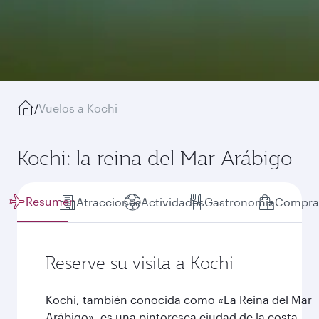
/
Vuelos a Kochi
Kochi: la reina del Mar Arábigo
Resumen
Atracciones
Actividades
Gastronomía
Compra
Reserve su visita a Kochi
Kochi, también conocida como «La Reina del Mar
Arábigo», es una pintoresca ciudad de la costa