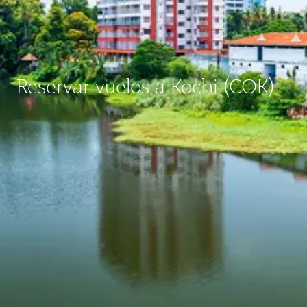
Reservar vuelos a Kochi (COK)