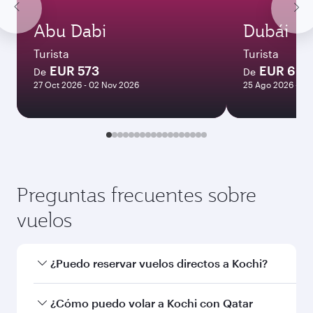
Abu Dabi
Dubái
Turista
Turista
EUR 573
EUR 604
De
De
27 Oct 2026 - 02 Nov 2026
25 Ago 2026 - 09
Preguntas frecuentes sobre
vuelos
¿Puedo reservar vuelos directos a Kochi?
Sí, Qatar Airways opera vuelos directos a Kochi.
¿Cómo puedo volar a Kochi con Qatar