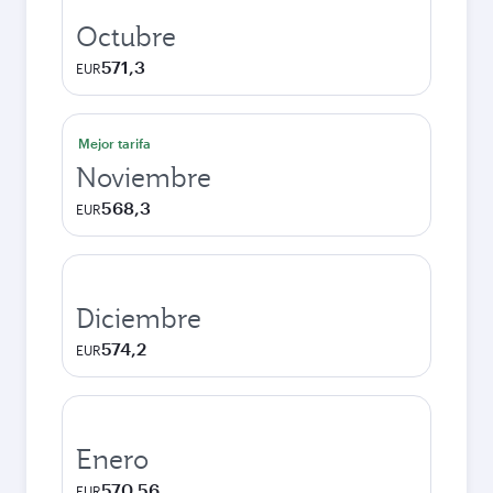
Octubre
571,3
EUR
Mejor tarifa
Noviembre
568,3
EUR
Diciembre
574,2
EUR
Enero
570,56
EUR