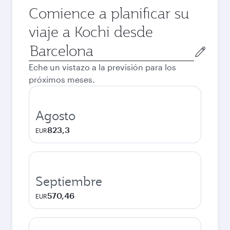
Comience a planificar su
viaje a Kochi desde
Ciudad
de
Eche un vistazo a la previsión para los
salida
próximos meses.
Agosto
823,3
EUR
Septiembre
570,46
EUR