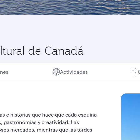
ltural de Canadá
ones
Actividades
as e historias que hace que cada esquina
s, gastronomías y creatividad. Las
osos mercados, mientras que las tardes