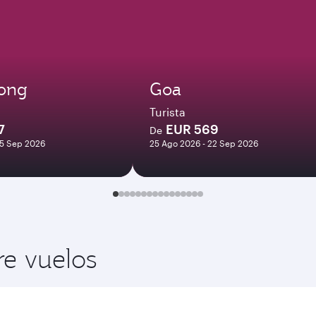
ong
Goa
Turista
7
EUR 569
De
15 Sep 2026
25 Ago 2026 - 22 Sep 2026
re vuelos