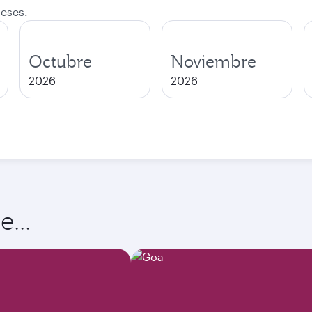
salida
meses.
Octubre
Noviembre
2026
2026
...