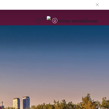
ES
Iniciar sesión
Únase