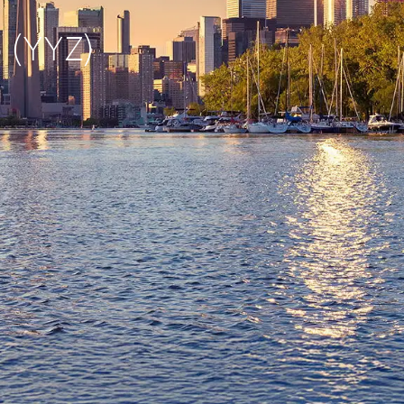
o (YYZ)