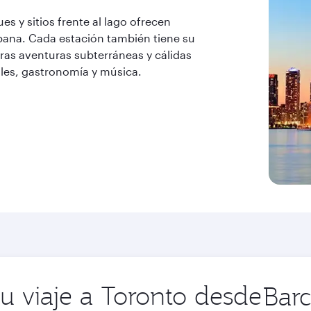
es y sitios frente al lago ofrecen
ana. Cada estación también tiene su
ras aventuras subterráneas y cálidas
vales, gastronomía y música.
u viaje a Toronto desde
Ciudad
de