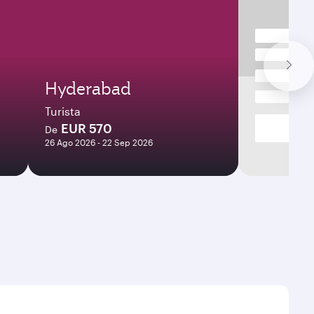
Hyderabad
Turista
EUR 570
De
26 Ago 2026 - 22 Sep 2026