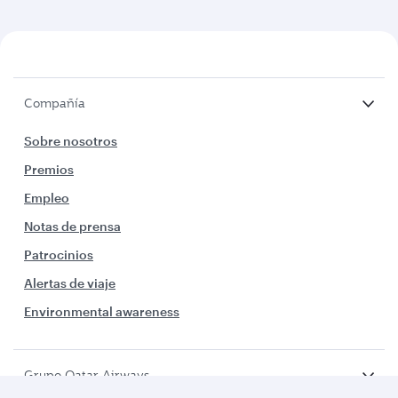
Compañía
Sobre nosotros
Premios
Empleo
Notas de prensa
Patrocinios
Alertas de viaje
Environmental awareness
Grupo Qatar Airways