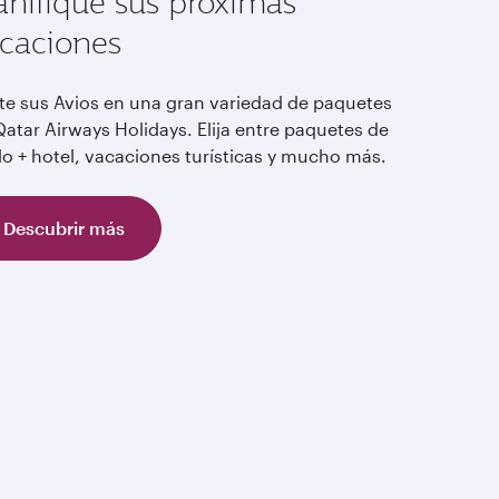
anifique sus próximas
caciones
te sus Avios en una gran variedad de paquetes
atar Airways Holidays. Elija entre paquetes de
lo + hotel, vacaciones turísticas y mucho más.
Descubrir más