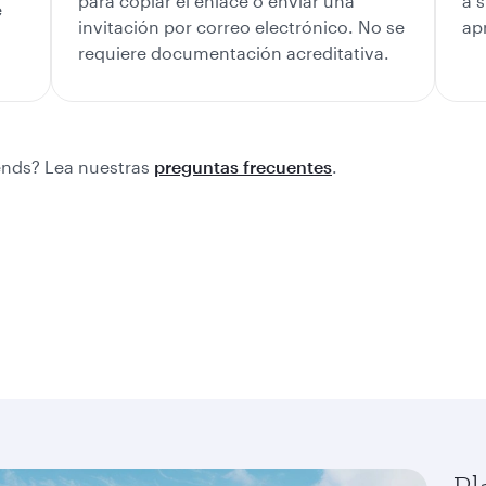
para copiar el enlace o enviar una
a 
e
invitación por correo electrónico. No se
ap
requiere documentación acreditativa.
iends? Lea nuestras
preguntas frecuentes
.