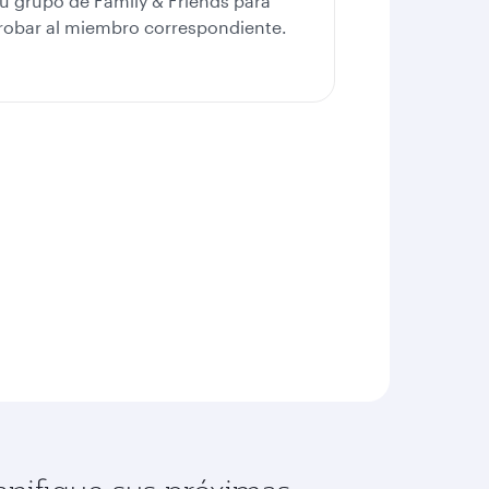
su grupo de Family & Friends para
robar al miembro correspondiente.