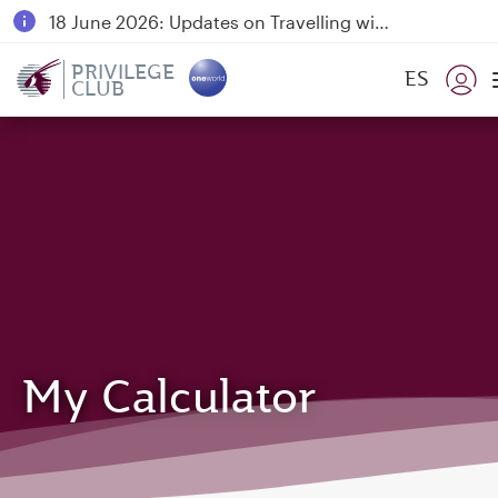
18 June 2026: Updates on Travelling with Power Banks
6 August 2026: Qatar Airways flight resumption to Bahrain (BAH), Erbil (EBL), and Kuwait (KWI)
PRIVILEGE
ES
CLUB
Qatar Airways Expands Global Network to over 160 Destinations
My Calculator