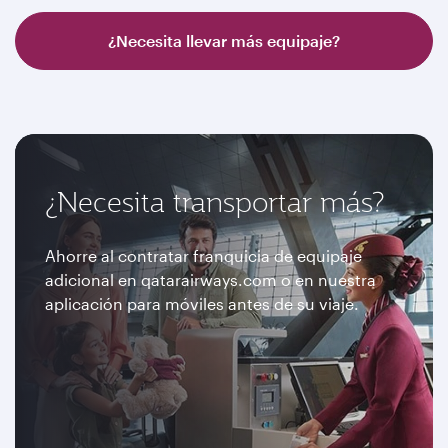
¿Necesita llevar más equipaje?
¿Necesita transportar más?
Ahorre al contratar franquicia de equipaje
adicional en qatarairways.com o en nuestra
aplicación para móviles antes de su viaje.