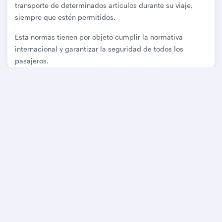
transporte de determinados artículos durante su viaje,
siempre que estén permitidos.
Esta normas tienen por objeto cumplir la normativa
internacional y garantizar la seguridad de todos los
pasajeros.
Ver los artículos restringidos
Páginas relacionadas
Equipaje adicional
Material deportivo
Artículos restringidos
Equipaje extraviado