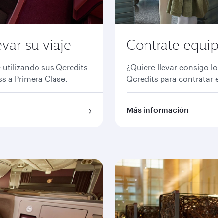
var su viaje
Contrate equip
 utilizando sus Qcredits
¿Quiere llevar consigo l
s a Primera Clase.
Qcredits para contratar e
Más información