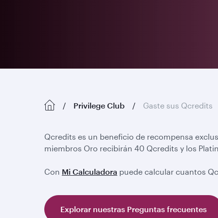
Privilege Club
Gaste sus Qcredits
Qcredits es un beneficio de recompensa exclus
miembros Oro recibirán 40 Qcredits y los Plati
Con
Mi Calculadora
puede calcular cuantos Qc
Explorar nuestras Preguntas frecuentes