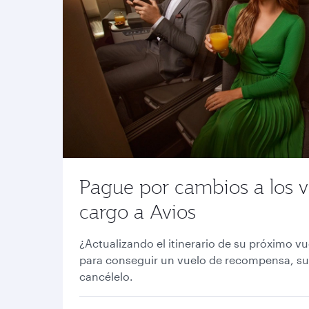
Pague por cambios a los v
cargo a Avios
¿Actualizando el itinerario de su próximo v
para conseguir un vuelo de recompensa, su
cancélelo.