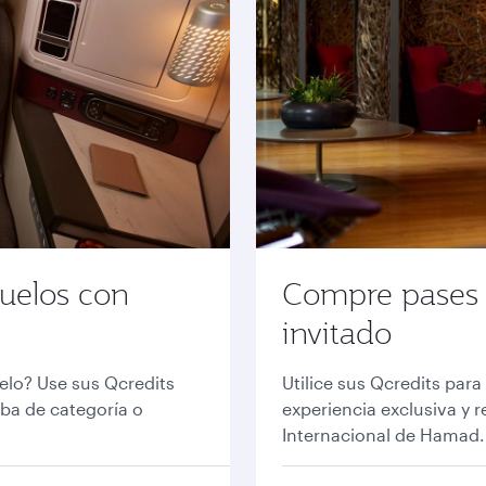
uelos con
Compre pases p
invitado
uelo? Use sus Qcredits
Utilice sus Qcredits para
ba de categoría o
experiencia exclusiva y r
Internacional de Hamad.