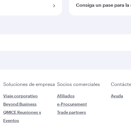
Consiga un pase para la 
Soluciones de empresa
Socios comerciales
Contáct
Viaje corporativo
Afiliados
Ayuda
Beyond Business
e-Procurement
QMICE Reuniones y
Trade partners
Eventos