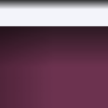
over 160 Destinations