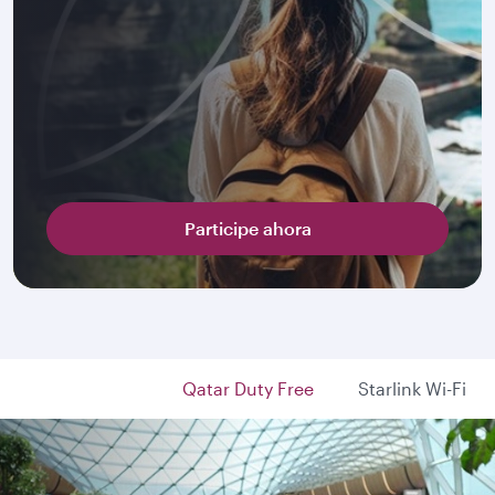
Participe ahora
Qatar Duty Free
Starlink Wi-Fi