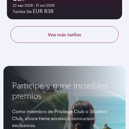
22 sep 2026 - 21 oct 2026
EUR 838
Turista De
Vea más tarifas
Participe y gane increíbles
premios
Como miembro de Privilege Club o Student
Club, ahora tiene acceso a concursos
exclusivos.