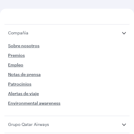
Compañía
Sobre nosotros
Premios
Empleo
Notas de prensa
Patrocinios
Alertas de viaje
Environmental awareness
Grupo Qatar Airways