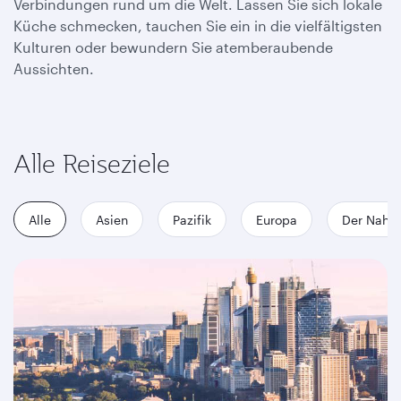
Verbindungen rund um die Welt. Lassen Sie sich lokale
Küche schmecken, tauchen Sie ein in die vielfältigsten
Kulturen oder bewundern Sie atemberaubende
Aussichten.
Alle Reiseziele
Alle
Asien
Pazifik
Europa
Der Nahe