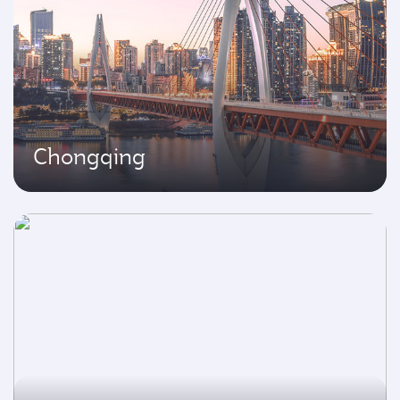
Chongqing