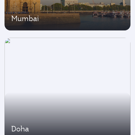
Mumbai
Doha