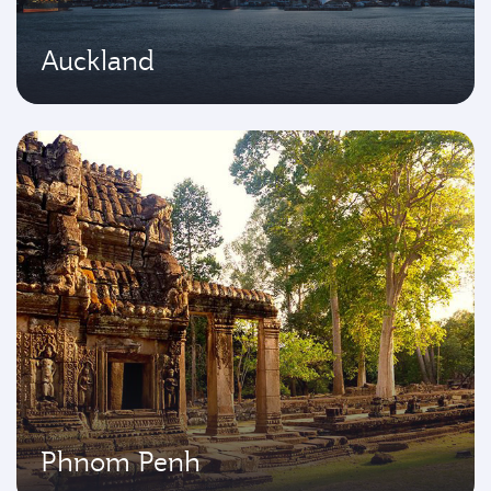
Auckland
Phnom Penh