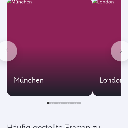
München
London
Häufig gestellte Fragen zu