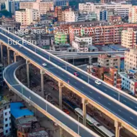
Flüge nach Dhaka (DAC)
buchen