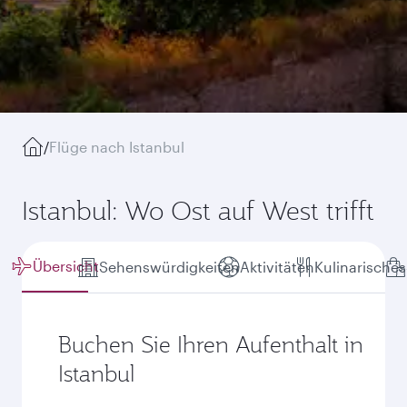
/
Flüge nach Istanbul
Istanbul: Wo Ost auf West trifft
Übersicht
Sehenswürdigkeiten
Aktivitäten
Kulinarisches
Buchen Sie Ihren Aufenthalt in
Istanbul