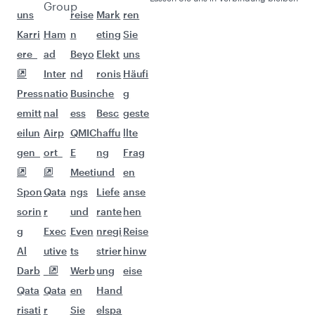
Flüge nach Bangkok
Flüge nach Phuket
Flüge nach Sao Paulo
Flüge nach Islamabad
Flüge nach Nairobi
Flüge nach Seoul
Flüge nach Singapur
Flüge nach Maskat
Flüge nach Adelaide
Flüge nach Lagos
Flüge nach Auckland
Flüge nach Dubai
Flüge nach Riad
Flüge nach San Francisco
Flüge nach Seychellen
Flüge nach Dammam