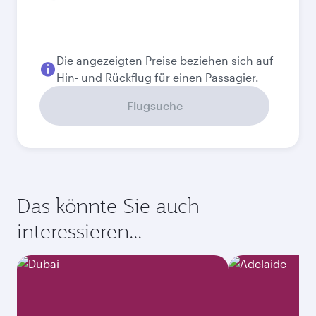
August
2026
September
2026
Oktober
2026
November
2026