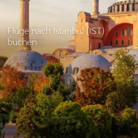
Flüge nach Istanbul (IST)
buchen