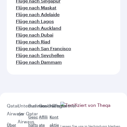
Flüge nach Perth
Flüge nach Kapstadt
Flüge nach Lahore
Flüge nach GUANGZHOU
Flüge nach Hongkong
Flüge nach Tokio
Flüge nach Karatschi
Weitere sehenswerte Orte im
Anschluss an Istanbul (IST)
Diese Auswahl bringt Ihnen noch mehr
Abenteuer.