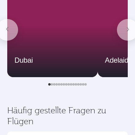
Dezember
2026
Januar
2027
Flugsuche
Das könnte Sie auch