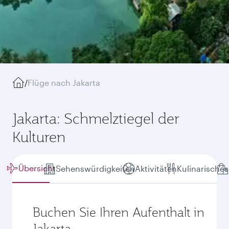
/
Flüge nach Jakarta
Jakarta: Schmelztiegel der
Kulturen
Übersicht
Sehenswürdigkeiten
Aktivitäten
Kulinarisches
Buchen Sie Ihren Aufenthalt in
Jakarta