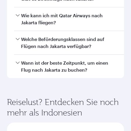
Das könnte Sie auch
interessieren...
Abu Dhabi
Dubai
Economy
Economy
EUR 405
EUR 411
Von
Von
10 Aug. 2026 - 09 Sep. 2026
31 Aug. 2026 - 0