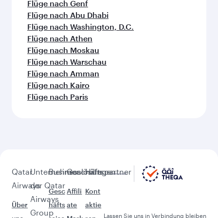
Flüge nach Mailand
Flüge nach Zürich
Flüge nach Riad
Flüge nach Berlin
Flüge nach Barcelona
Flüge nach Rom
Flüge nach London
Flüge nach Manchester
Flüge nach München
Weitere sehenswerte Orte im
Anschluss an Jakarta (CGK)