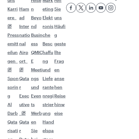
Diese Auswahl bringt Ihnen noch mehr
Abenteuer.
Flüge nach New York
Flüge nach Dubai
Flüge nach Wien
Flüge nach Kopenhagen
Flüge nach Dammam
Flüge nach Edinburgh
Flüge nach Genf
Flüge nach Abu Dhabi
Flüge nach Washington, D.C.
Flüge nach Athen
Flüge nach Moskau
Flüge nach Warschau
Flüge nach Amman
Flüge nach Kairo
Flüge nach Paris