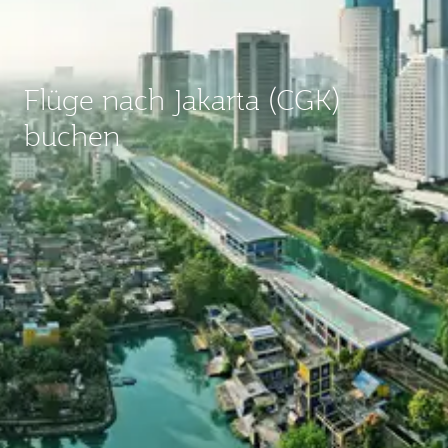
Flüge nach Jakarta (CGK)
buchen