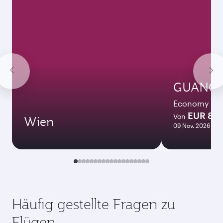
GUANG
Economy
EUR 872
Von
Wien
09 Nov. 2026 - 16
Häufig gestellte Fragen zu
Flügen