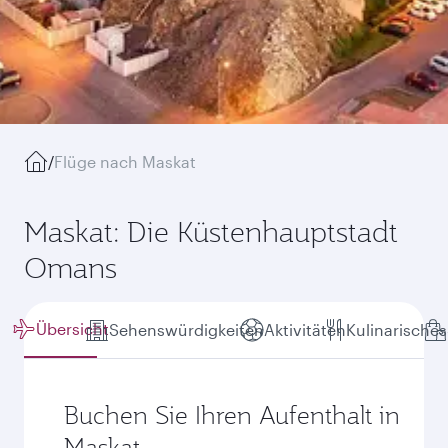
/
Flüge nach Maskat
Maskat: Die Küstenhauptstadt
Omans
Übersicht
Sehenswürdigkeiten
Aktivitäten
Kulinarisches
Buchen Sie Ihren Aufenthalt in
Maskat