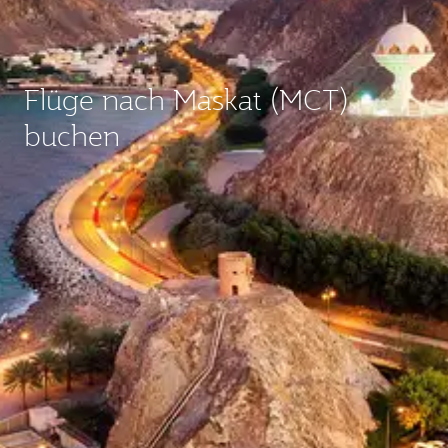
Flüge nach Maskat (MCT)
buchen