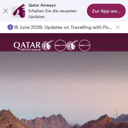
Qatar Airways
Zur App wechse
Erhalten Sie die neuesten
Updates
18 June 2026: Updates on Travelling with Power Banks
Jetzt entdecken
B