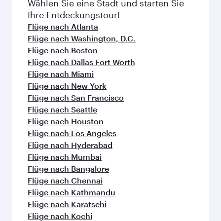
Wählen Sie eine Stadt und starten Sie
jeweiligen Einzelheiten zu den Flügen.
Ihre Entdeckungstour!
Flüge nach Atlanta
Flüge nach Washington, D.C.
Flüge nach Boston
Flüge nach Dallas Fort Worth
Flüge nach Miami
Flüge nach New York
Flüge nach San Francisco
Flüge nach Seattle
Flüge nach Houston
Flüge nach Los Angeles
Flüge nach Hyderabad
Flüge nach Mumbai
Flüge nach Bangalore
Flüge nach Chennai
Flüge nach Kathmandu
Flüge nach Karatschi
Flüge nach Kochi