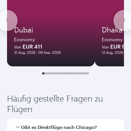
Dubai
Dhaka
Economy
Economy
EUR 411
EUR 96
Von
Von
31 Aug. 2026 - 09 Sep. 2026
12 Aug. 2026 - 0
Häufig gestellte Fragen zu
Flügen
Gibt es Direktflüge nach Chicago?