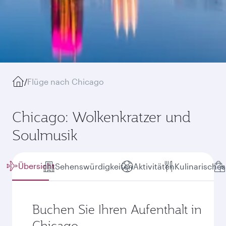
/
Flüge nach Chicago
Chicago: Wolkenkratzer und
Soulmusik
Übersicht
Sehenswürdigkeiten
Aktivitäten
Kulinarisches
Buchen Sie Ihren Aufenthalt in
Chicago