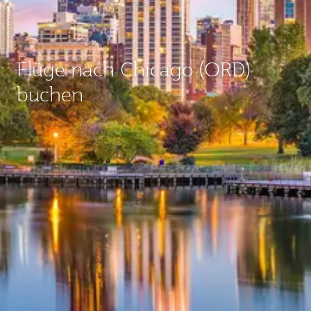
Flüge nach Chicago (ORD)
buchen