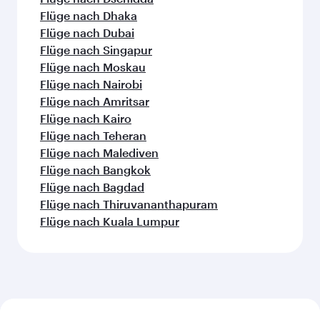
Flüge nach Dhaka
Flüge nach Dubai
Flüge nach Singapur
Flüge nach Moskau
Flüge nach Nairobi
Flüge nach Amritsar
Flüge nach Kairo
Flüge nach Teheran
Flüge nach Malediven
Flüge nach Bangkok
Flüge nach Bagdad
Flüge nach Thiruvananthapuram
Flüge nach Kuala Lumpur