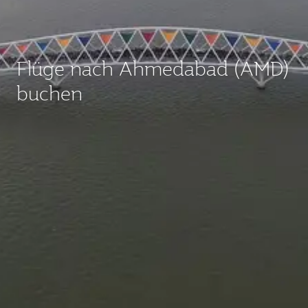
Flüge nach Ahmedabad (AMD)
buchen