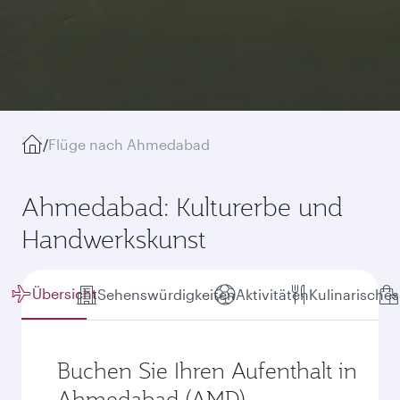
/
Flüge nach Ahmedabad
Ahmedabad: Kulturerbe und
Handwerkskunst
Übersicht
Sehenswürdigkeiten
Aktivitäten
Kulinarisches
Buchen Sie Ihren Aufenthalt in
Ahmedabad (AMD)