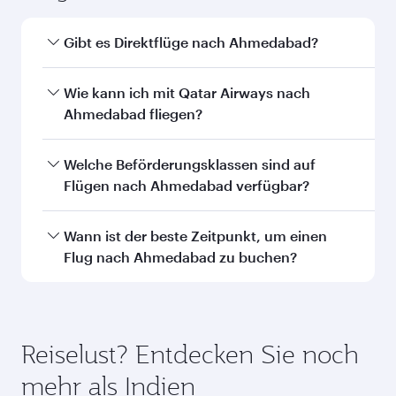
Das könnte Sie auch
interessieren...
Toronto
Berlin