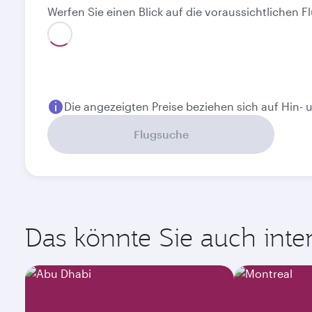
Werfen Sie einen Blick auf die voraussichtlichen
Bestpreis
August
September
567,12
522,06
EUR
EUR
Die angezeigten Preise beziehen sich auf Hin- 
Flugsuche
Das könnte Sie auch intere