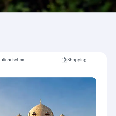
ulinarisches
Shopping