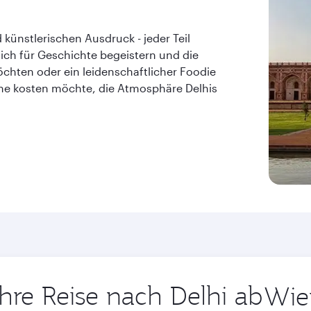
d künstlerischen Ausdruck - jeder Teil
 sich für Geschichte begeistern und die
chten oder ein leidenschaftlicher Foodie
ene kosten möchte, die Atmosphäre Delhis
Ihre Reise nach Delhi ab
Abflugor