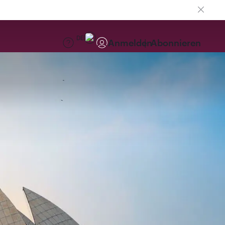
DE
Anmelden
Abonnieren