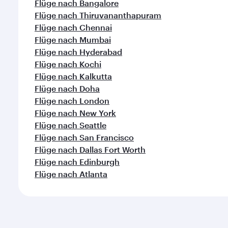
Flüge nach Bangalore
Flüge nach Thiruvananthapuram
Flüge nach Chennai
Flüge nach Mumbai
Flüge nach Hyderabad
Flüge nach Kochi
Flüge nach Kalkutta
Flüge nach Doha
Flüge nach London
Flüge nach New York
Flüge nach Seattle
Flüge nach San Francisco
Flüge nach Dallas Fort Worth
Flüge nach Edinburgh
Flüge nach Atlanta