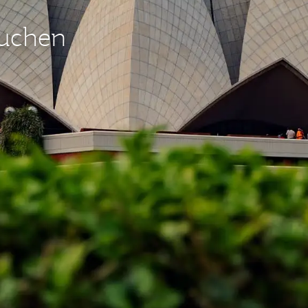
buchen