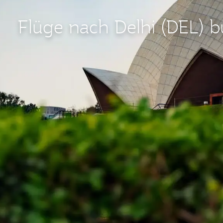
Flüge nach Delhi (DEL) 