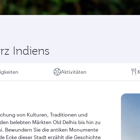
rz Indiens
gkeiten
Aktivitäten
K
ischung von Kulturen, Traditionen und
 den belebten Märkten Old Delhis bis hin zu
i. Bewundern Sie die antiken Monumente
e Ecke dieser Stadt erzählt die Geschichte