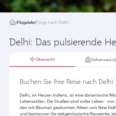
/
Flugziele
/
Flüge nach Delhi
Delhi: Das pulsierende He
Übersicht
Sehenswürdi
Buchen Sie Ihre Reise nach Delhi
Delhi, im Herzen Indiens, ist eine dynamische M
Lebensstilen. Die Straßen sind voller Leben - von
den mit Bäumen gesäumten Alleen von New Delh
und bestaunen Sie zeitgenössische Bauwerke: jed