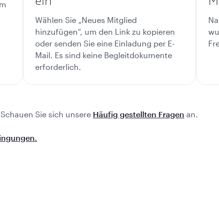
ein
Mi
em
Wählen Sie „Neues Mitglied
Na
hinzufügen“, um den Link zu kopieren
wu
oder senden Sie eine Einladung per E-
Fr
Mail. Es sind keine Begleitdokumente
erforderlich.
 Schauen Sie sich unsere
Häufig gestellten Fragen
an.
dingungen.