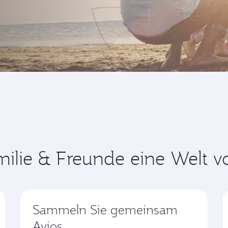
ilie & Freunde eine Welt vo
Sammeln Sie gemeinsam
Avios