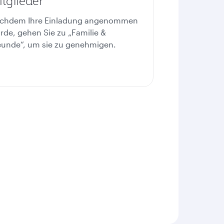
tglieder
chdem Ihre Einladung angenommen
rde, gehen Sie zu „Familie &
eunde“, um sie zu genehmigen.