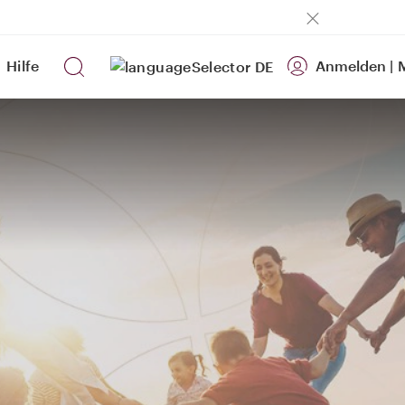
Hilfe
Anmelden
|
M
DE