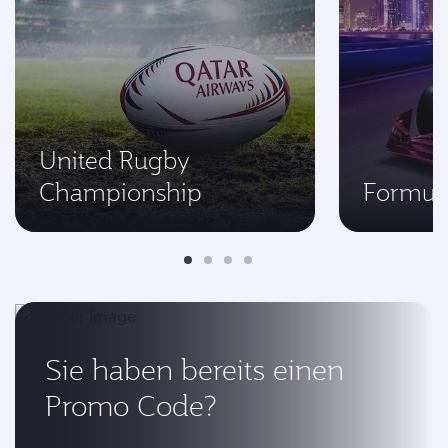
United Rugby
Championship
Formul
Sie haben bereits einen
Promo Code?