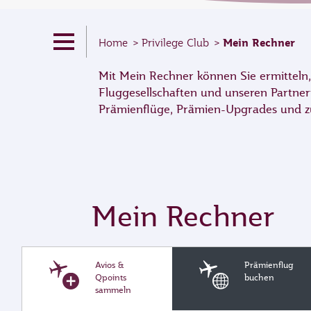
Mein Rechner
Home
Privilege Club
Mit Mein Rechner können Sie ermitteln,
Fluggesellschaften und unseren Partner
Prämienflüge, Prämien-Upgrades und zus
Mein Rechner
Avios &
Prämienflug
Qpoints
buchen
sammeln