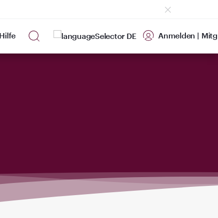
Hilfe
Anmelden
|
Mitg
DE