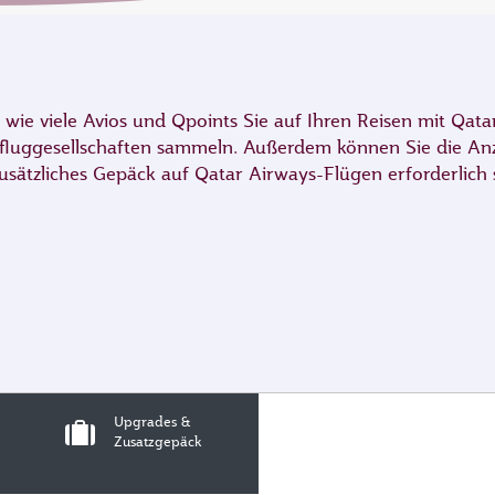
 wie viele Avios und Qpoints Sie auf Ihren Reisen mit Qat
fluggesellschaften sammeln. Außerdem können Sie die Anzah
ätzliches Gepäck auf Qatar Airways-Flügen erforderlich 
Upgrades &
Zusatzgepäck