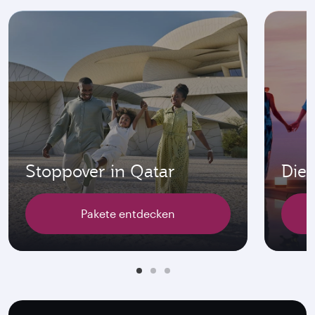
Stoppover in Qatar
Die 
Pakete entdecken