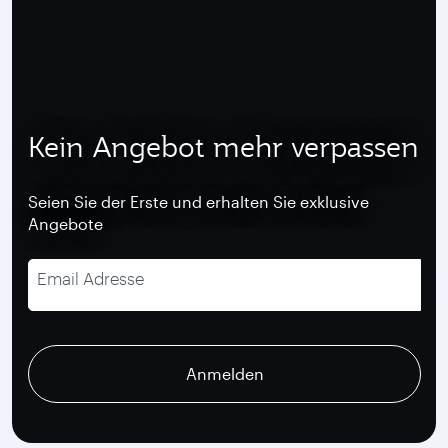
Kein Angebot mehr verpassen
Seien Sie der Erste und erhalten Sie exklusive
Angebote
Email Adresse
recaptcha
recaptcha
recaptcha
Anmelden