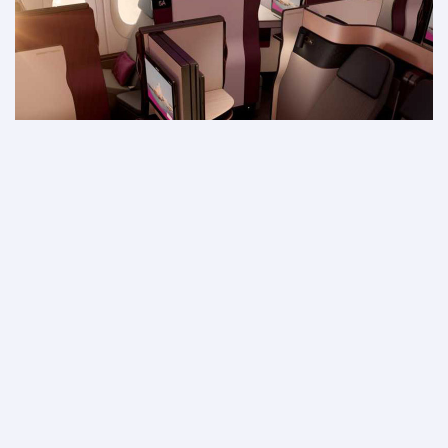
Eine Klasse für sich
Unsere brandneue Kabine mit nach hinten und nach