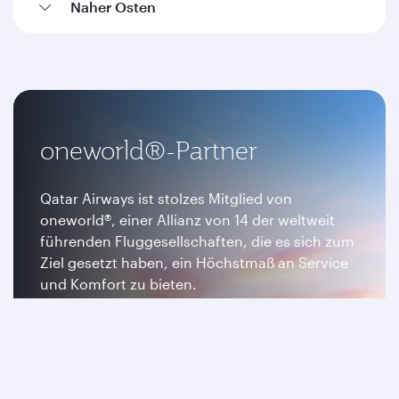
Naher Osten
oneworld®-Partner
Qatar Airways ist stolzes Mitglied von
oneworld®, einer Allianz von 14 der weltweit
führenden Fluggesellschaften, die es sich zum
Ziel gesetzt haben, ein Höchstmaß an Service
und Komfort zu bieten.