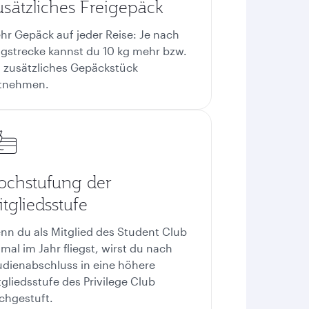
usätzliches Freigepäck
hr Gepäck auf jeder Reise: Je nach
ugstrecke kannst du 10 kg mehr bzw.
n zusätzliches Gepäckstück
tnehmen.
ochstufung der
tgliedsstufe
nn du als Mitglied des Student Club
nmal im Jahr fliegst, wirst du nach
udienabschluss in eine höhere
tgliedsstufe des Privilege Club
chgestuft.