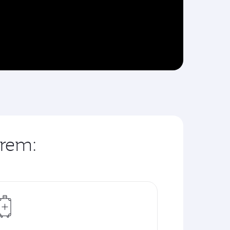
erem: