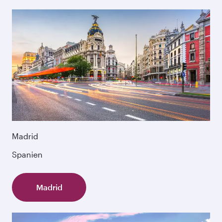
Madrid
Spanien
Madrid