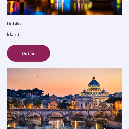
Dublin
Irland
Dublin