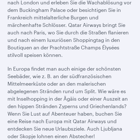
nach London und erleben Sie die Wachablösung vor
dem Buckingham Palace oder besichtigen Sie in
Frankreich mittelalterliche Burgen und
märchenhafte Schlösser. Qatar Airways bringt Sie
auch nach Paris, wo Sie durch die Straßen flanieren
und nach einem luxuriösen Shoppingtag in den
Boutiquen an der Prachtstraße Champs Élysées
stilvoll speisen können.
In Europa findet man auch einige der schönsten
Seebäder, wie z. B. an der südfranzösischen
Mittelmeerküste oder an den malerischen
abgelegenen Stränden rund um Split. Wie wäre es
mit Inselhopping in der Ägäis oder einer Auszeit an
den hippen Stränden Zyperns und Griechenlands?
Wenn Sie Lust auf Abenteuer haben, buchen Sie
eine Reise nach Europa mit Qatar Airways und
entdecken Sie neue Urlaubsziele. Auch Ljubljana
oder Skopje lohnen einen Abstecher!