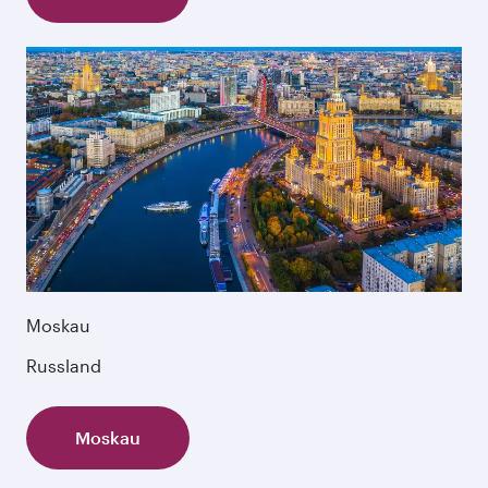
Moskau
Russland
Moskau