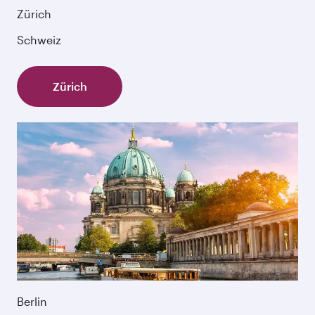
Zürich
Schweiz
Zürich
Berlin