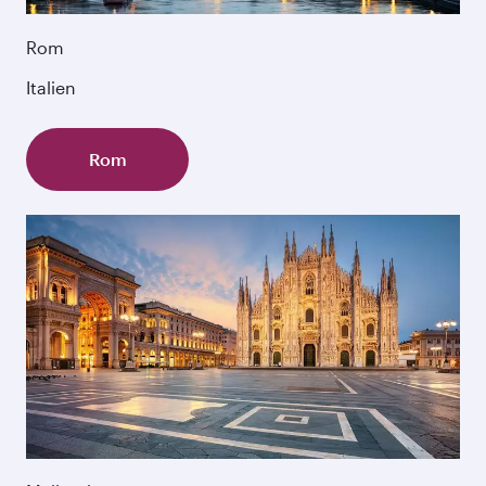
Rom
Italien
Rom