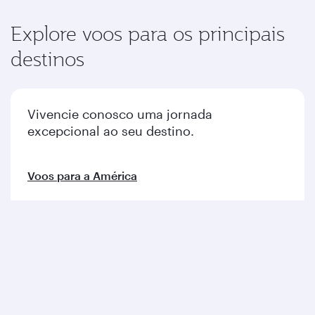
Explore voos para os principais
destinos
Vivencie conosco uma jornada
excepcional ao seu destino.
Voos para a América
Voos para a Europa
Voos para o Oriente Médio
Voos para a Ásia Pacífico
Voos para a África