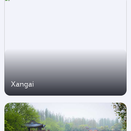
Xangai