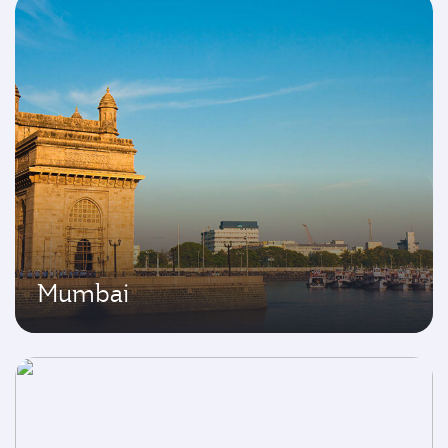
Mumbai