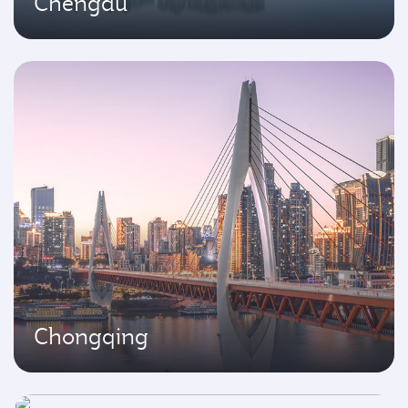
Chengdu
Chongqing