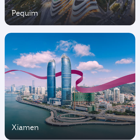
Pequim
Xiamen