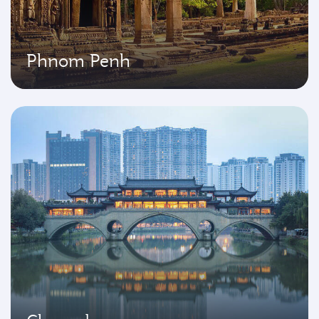
Phnom Penh