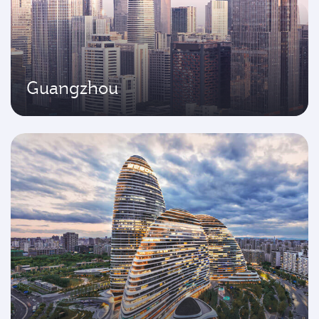
Guangzhou