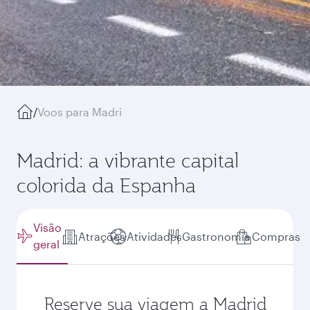
/
Voos para Madri
Madrid: a vibrante capital
colorida da Espanha
Visão
Atrações
Atividades
Gastronomia
Compras
geral
Reserve sua viagem a Madrid