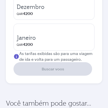
Dezembro
4200
QAR
Janeiro
4200
QAR
As tarifas exibidas são para uma viagem
de ida e volta para um passageiro.
Buscar voos
Você também pode gostar...