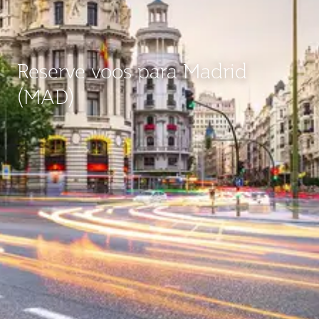
Reserve voos para Madrid
(MAD)