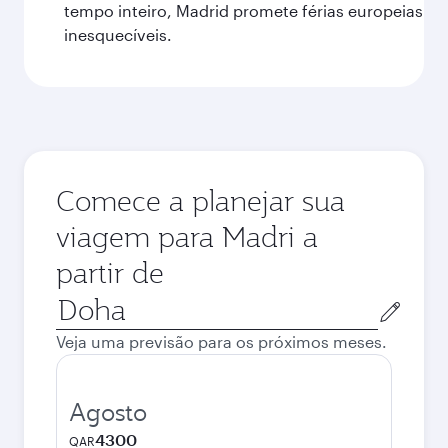
tempo inteiro, Madrid promete férias europeias
inesquecíveis.
Comece a planejar sua
viagem para Madri a
partir de
Cidade
de
Veja uma previsão para os próximos meses.
origem
Agosto
4300
QAR