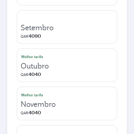
Setembro
4090
QAR
Melhor tarifa
Outubro
4040
QAR
Melhor tarifa
Novembro
4040
QAR