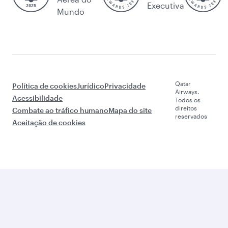
Executiva
Mundo
Qatar
Política de cookies
Jurídico
Privacidade
Airways.
Acessibilidade
Todos os
direitos
Combate ao tráfico humano
Mapa do site
reservados
Aceitação de cookies