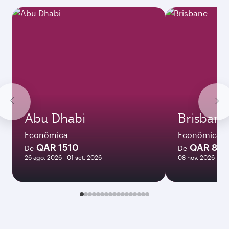
Abu Dhabi
Brisbane
Econômica
Econômica
QAR 1510
QAR 82
De
De
26 ago. 2026 - 01 set. 2026
08 nov. 2026 - 10