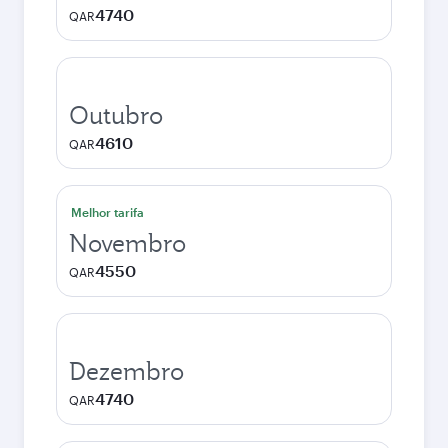
4740
QAR
Outubro
4610
QAR
Melhor tarifa
Novembro
4550
QAR
Dezembro
4740
QAR