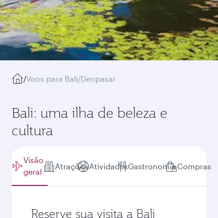
/
Voos para Bali/Denpasar
Bali: uma ilha de beleza e
cultura
Visão
Atrações
Atividades
Gastronomia
Compras
geral
Reserve sua visita a Bali