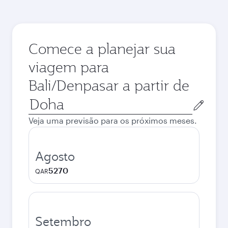
Comece a planejar sua
viagem para
Bali/Denpasar a partir de
Cidade
de
Veja uma previsão para os próximos meses.
origem
Agosto
5270
QAR
Setembro