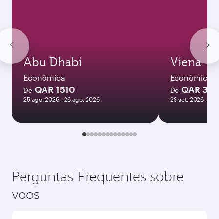
Abu Dhabi
Viena
Econômica
Econômica
QAR 1510
QAR 39
De
De
25 ago. 2026 - 26 ago. 2026
23 set. 2026 - 30 
Perguntas Frequentes sobre
voos