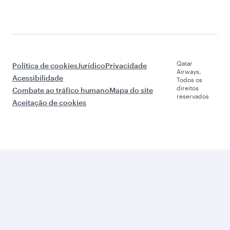
Qatar
Política de cookies
Jurídico
Privacidade
Airways.
Acessibilidade
Todos os
direitos
Combate ao tráfico humano
Mapa do site
reservados
Aceitação de cookies