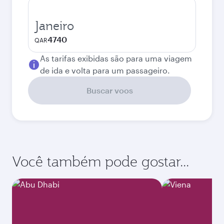
Janeiro
4740
QAR
As tarifas exibidas são para uma viagem
de ida e volta para um passageiro.
Buscar voos
Você também pode gostar...