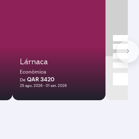
Lárnaca
Econômica
QAR 3420
De
25 ago. 2026 - 01 set. 2026