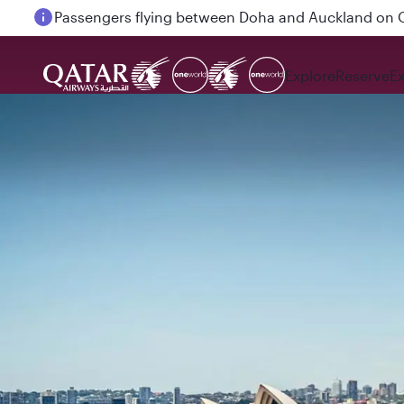
Passengers flying between Doha and Auckland on
Explore
Reserve
E