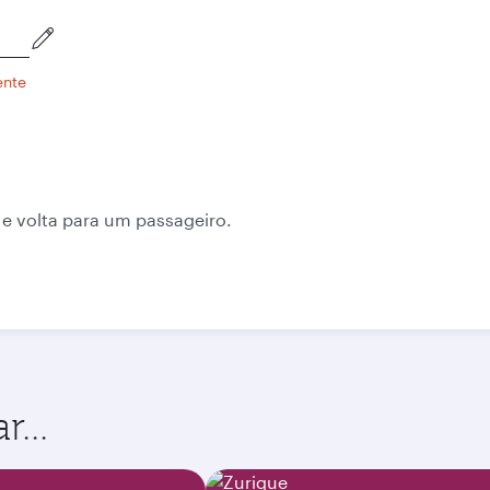
ente
 e volta para um passageiro.
...