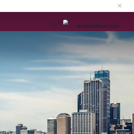
PT
Acessar
Inscrição