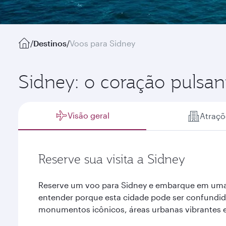
/
Destinos
/
Voos para Sidney
Sidney: o coração pulsant
Visão geral
Atraçõ
Reserve sua visita a Sidney
Reserve um voo para Sidney e embarque em uma 
entender porque esta cidade pode ser confundid
monumentos icônicos, áreas urbanas vibrantes e 