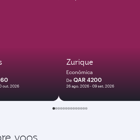
s
Zurique
Econômica
960
QAR 4200
De
10 out. 2026
26 ago. 2026 - 09 set. 2026
re voos