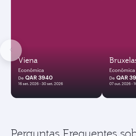
Viena
Bruxela
Econômica
Econômica
QAR 3940
QAR 3
De
De
16 set. 2026 - 30 set. 2026
07 out. 2026 - 
Perguntas Frequentes sob