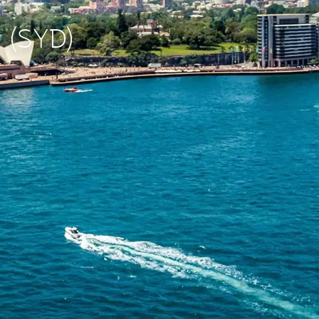
y (SYD)