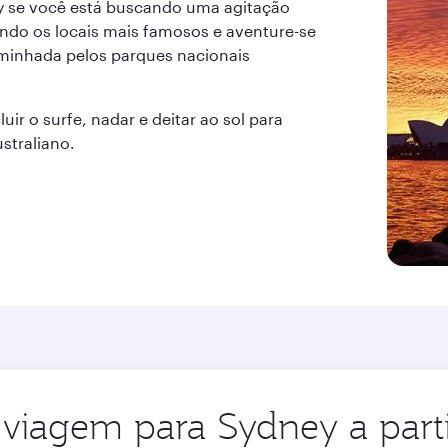
ey se você está buscando uma agitação
ando os locais mais famosos e aventure-se
inhada pelos parques nacionais
uir o surfe, nadar e deitar ao sol para
ustraliano.
viagem para Sydney a parti