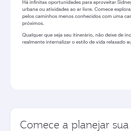
Há infinitas oportunidades para aproveitar Sidn
urbana ou atividades ao ar livre. Comece explor
pelos caminhos menos conhecidos com uma cam
próximos.
Qualquer que seja seu itinerário, não deixe de incl
realmente internalizar o estilo de vida relaxado a
Comece a planejar sua 