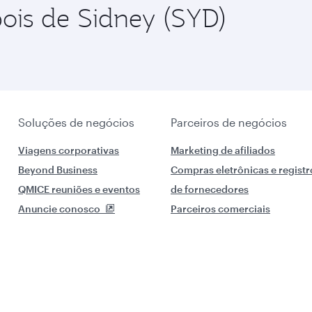
pois de Sidney (SYD)
Soluções de negócios
Parceiros de negócios
Viagens corporativas
Marketing de afiliados
Beyond Business
Compras eletrônicas e registr
QMICE reuniões e eventos
de fornecedores
Anuncie conosco
Parceiros comerciais