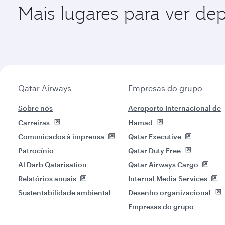
Mais lugares para ver de
Qatar Airways
Empresas do grupo
Sobre nós
Aeroporto Internacional de
Carreiras
Hamad
Comunicados à imprensa
Qatar Executive
Patrocínio
Qatar Duty Free
Al Darb Qatarisation
Qatar Airways Cargo
Relatórios anuais
Internal Media Services
Sustentabilidade ambiental
Desenho organizacional
Empresas do grupo