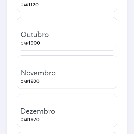
1120
QAR
Outubro
1900
QAR
Novembro
1920
QAR
Dezembro
1970
QAR