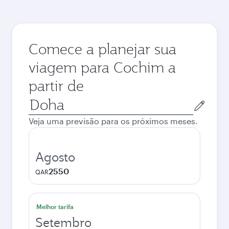
Comece a planejar sua
viagem para Cochim a
partir de
Cidade
de
Veja uma previsão para os próximos meses.
origem
Agosto
2550
QAR
Melhor tarifa
Setembro