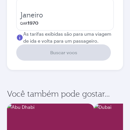
Janeiro
1970
QAR
As tarifas exibidas são para uma viagem
de ida e volta para um passageiro.
Buscar voos
Você também pode gostar...