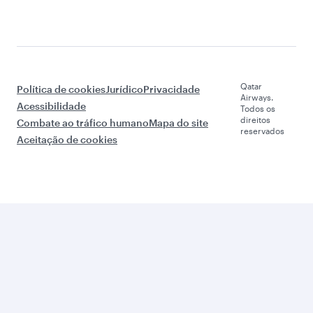
Qatar
Política de cookies
Jurídico
Privacidade
Airways.
Acessibilidade
Todos os
direitos
Combate ao tráfico humano
Mapa do site
reservados
Aceitação de cookies