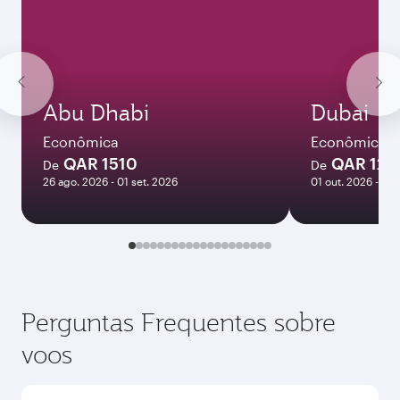
Abu Dhabi
Dubai
Econômica
Econômica
QAR 1510
QAR 120
De
De
26 ago. 2026 - 01 set. 2026
01 out. 2026 - 06 
Perguntas Frequentes sobre
voos