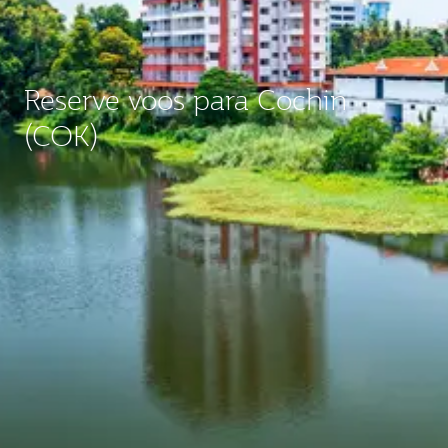
Reserve voos para Cochin
(COK)