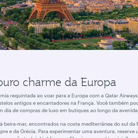
douro charme da Europa
mia requintada ao voar para a Europa com a Qatar Airways.
stelos antigos e encantadores na França. Você também po
s um dia de compras de luxo em butiques ao longo da avenid
beira-mar, encontrados na costa mediterrânea do sul da Fr
hipre e da Grécia. Para experimentar uma aventura, reserv