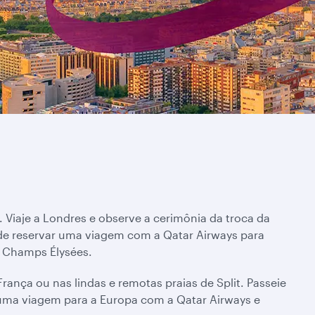
 Viaje a Londres e observe a cerimônia da troca da
de reservar uma viagem com a Qatar Airways para
a Champs Élysées.
ança ou nas lindas e remotas praias de Split. Passeie
e uma viagem para a Europa com a Qatar Airways e