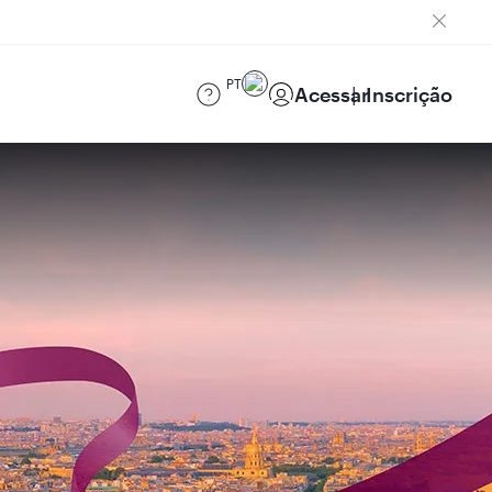
PT
Acessar
Inscrição