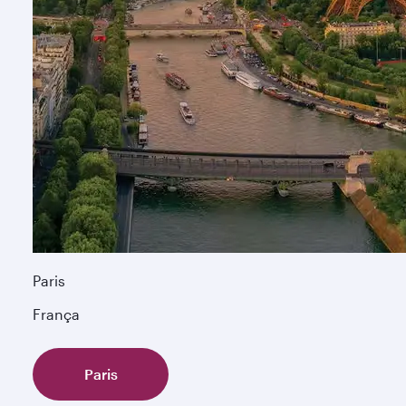
Paris
França
Paris