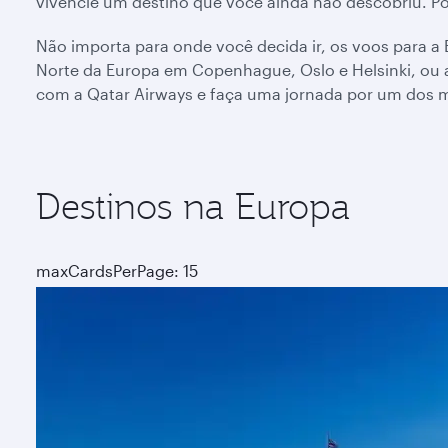
vivencie um destino que você ainda não descobriu. Por
Não importa para onde você decida ir, os voos para a E
Norte da Europa em Copenhague, Oslo e Helsinki, ou 
com a Qatar Airways e faça uma jornada por um dos ma
Destinos na Europa
maxCardsPerPage: 15