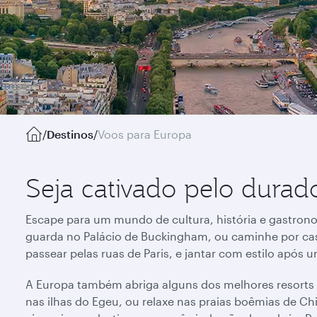
/
Destinos
/
Voos para Europa
Seja cativado pelo dura
Escape para um mundo de cultura, história e gastrono
guarda no Palácio de Buckingham, ou caminhe por ca
passear pelas ruas de Paris, e jantar com estilo apó
A Europa também abriga alguns dos melhores resorts à 
nas ilhas do Egeu, ou relaxe nas praias boêmias de C