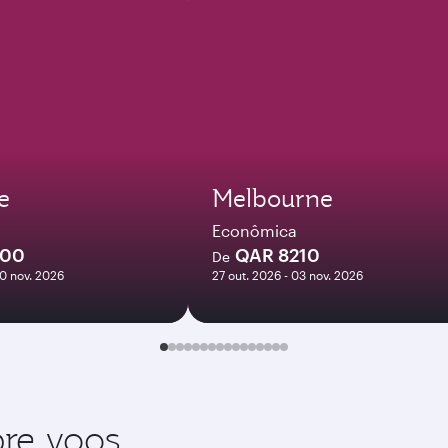
e
Melbourne
Econômica
200
QAR 8210
De
10 nov. 2026
27 out. 2026 - 03 nov. 2026
re voos