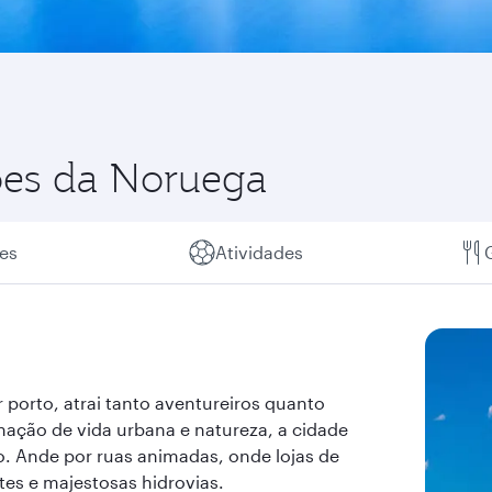
sões da Noruega
es
Atividades
 porto, atrai tanto aventureiros quanto
ação de vida urbana e natureza, a cidade
o. Ande por ruas animadas, onde lojas de
tes e majestosas hidrovias.