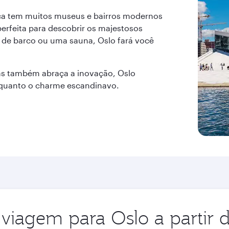
tica tem muitos museus e bairros modernos
erfeita para descobrir os majestosos
m de barco ou uma sauna, Oslo fará você
as também abraça a inovação, Oslo
 quanto o charme escandinavo.
viagem para Oslo a partir 