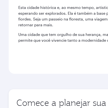
Esta cidade histórica e, ao mesmo tempo, artís
esperando ser explorados. Ela é também a base p
fiordes. Seja um passeio na floresta, uma viage
retornar para mais.
Uma cidade que tem orgulho de sua herança, m
permite que você vivencie tanto a modernidade
Comece a planejar sua 