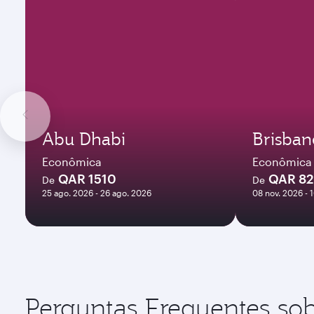
Abu Dhabi
Brisban
Econômica
Econômica
QAR 1510
QAR 8
De
De
25 ago. 2026 - 26 ago. 2026
08 nov. 2026 - 
Perguntas Frequentes sob