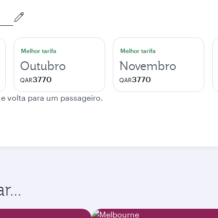
Melhor tarifa
Melhor tarifa
Outubro
Novembro
3770
3770
QAR
QAR
 e volta para um passageiro.
...