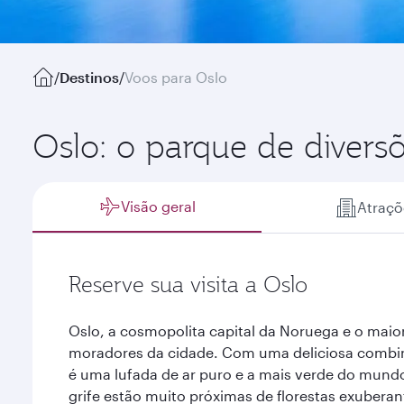
/
Destinos
/
Voos para Oslo
Oslo: o parque de diver
Visão geral
Atraçõ
Reserve sua visita a Oslo
Oslo, a cosmopolita capital da Noruega e o maior
moradores da cidade. Com uma deliciosa combin
é uma lufada de ar puro e a mais verde do mund
grife estão muito próximas de florestas exuberan