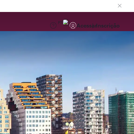
PT
Acessar
Inscrição