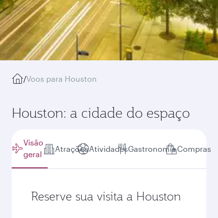
/
Voos para Houston
Houston: a cidade do espaço
Visão
Atrações
Atividades
Gastronomia
Compras
geral
Reserve sua visita a Houston