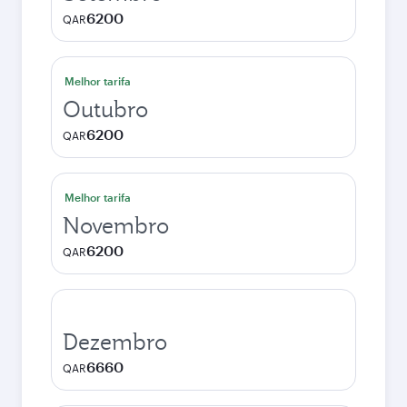
6200
QAR
Melhor tarifa
Outubro
6200
QAR
Melhor tarifa
Novembro
6200
QAR
Dezembro
6660
QAR