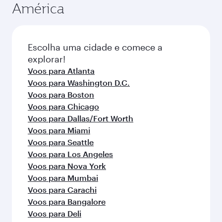
classes de viagem.
América
da reserva.
Escolha uma cidade e comece a
explorar!
Voos para Atlanta
Voos para Washington D.C.
Voos para Boston
Voos para Chicago
Voos para Dallas/Fort Worth
Voos para Miami
Voos para Seattle
Voos para Los Angeles
Voos para Nova York
Voos para Mumbai
Voos para Carachi
Voos para Bangalore
Voos para Deli