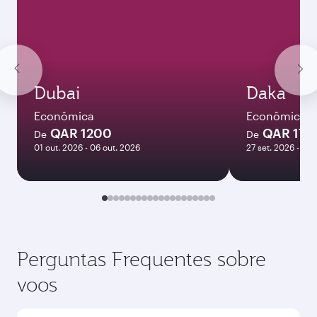
Dubai
Daka
Econômica
Econômica
QAR 1200
QAR 177
De
De
01 out. 2026 - 06 out. 2026
27 set. 2026 - 23 
Perguntas Frequentes sobre
voos