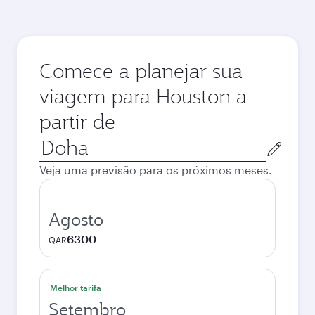
Comece a planejar sua
viagem para Houston a
partir de
Cidade
de
Veja uma previsão para os próximos meses.
origem
Agosto
6300
QAR
Melhor tarifa
Setembro