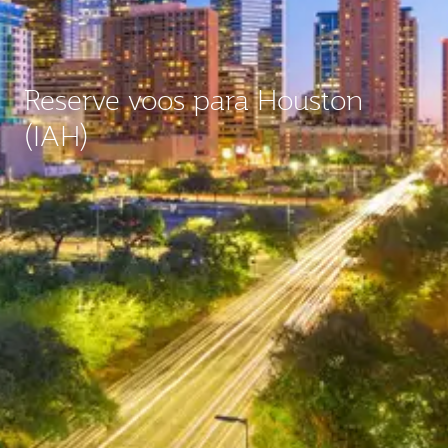
Reserve voos para Houston
(IAH)