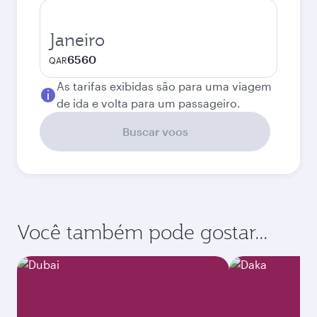
Janeiro
6560
QAR
As tarifas exibidas são para uma viagem
de ida e volta para um passageiro.
Buscar voos
Você também pode gostar...