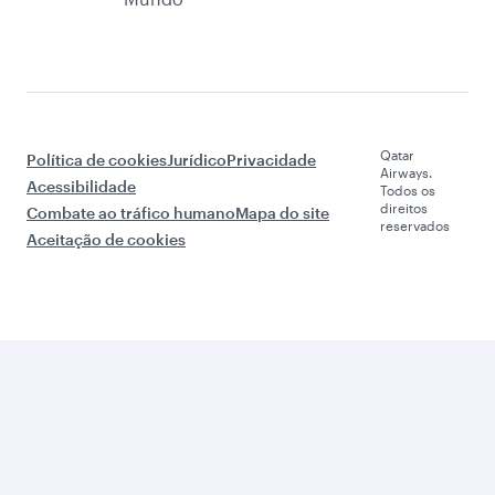
Qatar
Política de cookies
Jurídico
Privacidade
Airways.
Acessibilidade
Todos os
direitos
Combate ao tráfico humano
Mapa do site
reservados
Aceitação de cookies