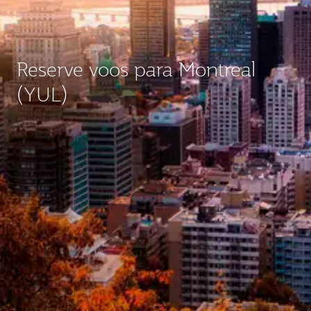
Reserve voos para Montreal
(YUL)