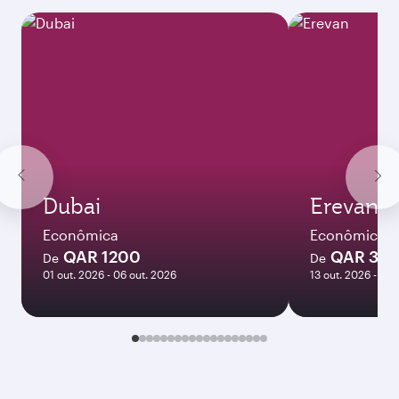
Dubai
Erevan
Econômica
Econômica
QAR 1200
QAR 33
De
De
01 out. 2026 - 06 out. 2026
13 out. 2026 - 21 