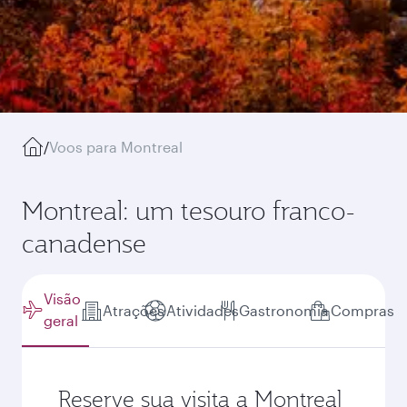
/
Voos para Montreal
Montreal: um tesouro franco-
canadense
Visão
Atrações
Atividades
Gastronomia
Compras
geral
Reserve sua visita a Montreal